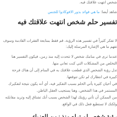
شخص انتهت علاقتك فيه.
شاهد أيضا:
ما هي فوائد بذور الافوكادوا للجنس
تفسير حلم شخص انتهت علاقتك فيه
لا تفكر كثيراً في تفسير هذه الرؤية، قم فقط بمتابعة الفقرات القادمة وسوف
تفهم ما هي الإشارة المرسلة إليك:
عندما ترى في منامك شخص لا تتحدث إليه منذ زمن، فيكون التفسير هنا
التخلص من المشكلات التي كنت تعاني منها.
تدل رؤية الشخص الذي قطعت علاقتك به في المنام إلى أن هناك فرحة
كبيرة في انتظارك لم تكن تتوقعها.
في أحيان كثيرة يأتي الحلم بسبب التفكير فيه، أي أنه يكون نتيجة لتفكيرك
المستمر في هذا الشخص، وهنا يستجيب العقل الباطن.
من الممكن أن تأتي رؤيتك لهذا الشخص بسبب أنك تشتاق إليه وتريد مقابلته
ولكنك لا تستطيع فعل ذلك في الواقع.
رؤية شخص لم تراه منذ زمن للعزباء