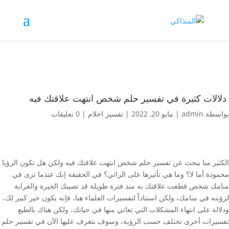
دلالات كثيرة في تفسير حلم شخص انتهت علاقتك فيه
بواسطة
admin
|
مايو 20, 2022
|
تفسير احلام
|
0 تعليقات
الكثير منا يبحث عن تفسير حلم شخص انتهت علاقتك فيه ولكن هل تكون الرؤيا
محمودة أما لا؟ وما هي تأثيرها على الرائي؟ في الحقيقة إنك عندما ترى في
منامك شخص قطعت علاقتك به منذ فترة طويلة قد تصيبك الحيرة والغرابة
لرؤيته في منامك، ولكن استناداً لتفسيرات العلماء هنا، فإنه يكون خير كبير لك،
ودلالة على انتهاء المشكلات التي تعاني منها في حياتك، ولكن هناك بالطبع
تفسيرات أخرى تختلف حسب الرؤية، وسوف نتعرف عليها الآن في تفسير حلم