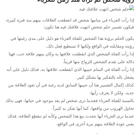
إذا رأت العزباء في منامها شخص قد انقطعت العلاقات بينهم منذ فترة كبيرة،
فيكون تفسير حلم شخص انتهت علاقتك فيه هنا تكون:
يكون الحلم برؤية هذا الشخص للفتاة العزباء هو دليل على مدى رغبتها في
رؤيته ومقابلته في الواقع ولكنها لا تستطيع فعل ذلك.
إذا رأت الفتاة الشخص الذي انقطعت علاقتها به وكان بينهم علاقة حب، فهنا
دلالة على تقدم الشخص للزواج منها قريباً.
إذا رأت الفتاة في المنام حبيبها الذي انقطعت علاقتها به، فذلك دليل على أنه
يشغل باله بالتفكير بها بشكل كبير.
كذلك إكمال التفسير هنا أن حبيبها السابق لديه رغبة في أن تعود العلاقة من
جديد، ولكن لا يعرف رأيها.
بالنسبة للفتاة العزباء فعندما ترى شخص لم يعد موجود في حياتها، فهي بذلك
تحاول الهروب من واقعها، كما أنها تفكر به كثيراً.
عندما ترى العزباء أنها تتحدث مع هذا الشخص وكأنه لم تنقطع العلاقة، فذلك
يعني عودة العلاقة بينهم مرة أخرى في الواقع.