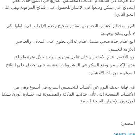
عند الرغبة في استخدام أعشاب للتخسيس السريع في أسبوع هناك بعض
النصائح التي يمكن وضعها في الاعتبار للحصول على النتائج المرغوبة وهي على
النحو التالي:
قم باستخدام أعشاب التخسيس بمقدار صحيح وعدم الإفراط في تناولها لكي
لا تأتي بنتائج وخيمة.
اتبع نظام حياة صحي يشمل نظام غذائي يحتوي على المعادن والعناصر
اللازمة للجسم.
من الأفضل عدم الاستمرار على تناول مشروب واحد خلال فترة طويلة.
عدم الإكثار من وضع السكر في المشروبات العشبية حتى تحصل على النتائج
المرغوبة من تلك الأعشاب.
في نهاية حديثنا اليوم عن أعشاب للتخسيس السريع في أسبوع وهي من
الأعشاب الطبيعية التي تأتي بنتائجها الفعّالة والمضمونة في خسارة الوزن بشكل
آمن دون الإضرار بالصحة العامة.
المصدر:
health line