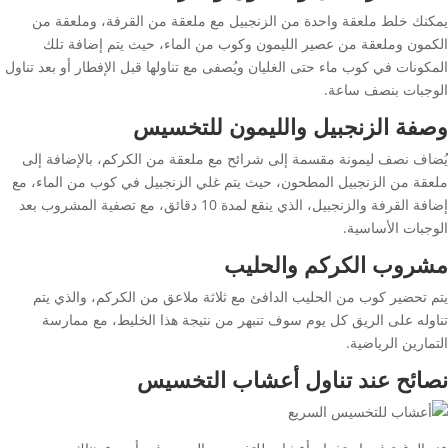
يمكنك خلط ملعقة واحدة من الزنجبيل مع ملعقة من القرفة، وملعقة من
الكمون وملعقة من عصير الليمون وكوب من الماء، حيث يتم إضافة تلك
المكونات في كوب ماء حتى الغليان ويُصفى مع تناولها قبل الإفطار أو بعد تناول
الوجبات بنصف ساعة.
وصفة الزنجبيل والليمون للتخسيس
يُضاف نصف ليمونة مقسمة إلى شرائح مع ملعقة من الكركم، بالإضافة إلى
ملعقة من الزنجبيل المطحون، حيث يتم غلي الزنجبيل في كوب من الماء، مع
إضافة القرفة والزنجبيل، الذي ينقع لمدة 10 دقائق، مع تصفية المشروب بعد
الوجبات الأساسية.
مشروب الكركم والحليب
يتم تحضير كوب من الحليب الدافئ مع ثلاثة ملاعق من الكركم، والذي يتم
تناوله على الريق كل يوم سوف تنبهر من نتيجة هذا الخليط، مع ممارسة
التمارين الرياضية.
نصائح عند تناول أعشاب التخسيس