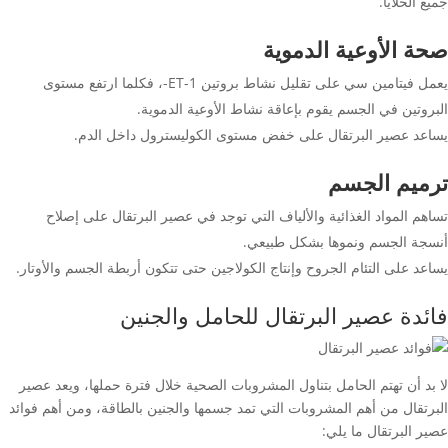
جميع الخلايا.
صحة الأوعية الدموية
يعمل فيتامين سي على تقليل نشاط بروتين ET-1-، فكلما ارتفع مستوى
البروتين في الجسم يقوم بإعاقة نشاط الأوعية الدموية.
يساعد عصير البرتقال على خفض مستوى الكوليسترول داخل الدم.
ترميم الجسم
تساهم المواد الغذائية والألياف التي توجد في عصير البرتقال على إصلاح
أنسجة الجسم ونموها بشكل طبيعي.
يساعد على التئام الجروح وإنتاج الكولاجين حتى تتكون أربطة الجسم والأوتار.
فائدة عصير البرتقال للحامل والجنين
لا بد أن تهتم الحامل بتناول المشروبات الصحية خلال فترة حملها، ويعد عصير
البرتقال من أهم المشروبات التي تمد جسمها والجنين بالطاقة، ومن أهم فوائد
عصير البرتقال ما يلي: