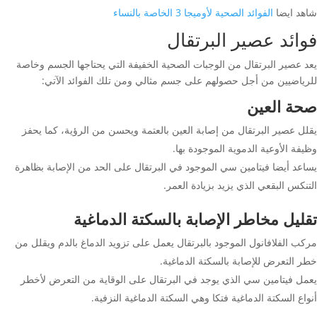
شاهد ايضا
الفوائد الصحية لأوميجا 3 الخاصة بالنساء
فوائد عصير البرتقال
يعد عصير البرتقال من الوجبات الصحية الخفيفة التي يحتاجها الجسم وخاصة
للرياضيين من أجل حصولهم على جسم مثالي ومن تلك الفوائد الآتي:
صحة العين
يقلل عصير البرتقال من إصابة العين بالعتمة ويحسن من الرؤية، كما يحفز
وظيفة الأوعية الدموية الموجودة بها.
يساعد أيضا فيتامين سي الموجود في البرتقال على الحد من الإصابة بظاهرة
التنكس البقعي الذي يزيد بزيادة العمر.
تقليل مخاطر الإصابة بالسكتة الدماغية
مركب الفلافانول الموجود بالبرتقال يعمل على تزويد الدماغ بالدم ويقلل من
خطر التعرض للإصابة بالسكتة الدماغية.
يعمل فيتامين سي الذي يوجد في البرتقال على الوقاية من التعرض لأخطر
أنواع السكتة الدماغية فتكا وهي السكتة الدماغية النزفية.