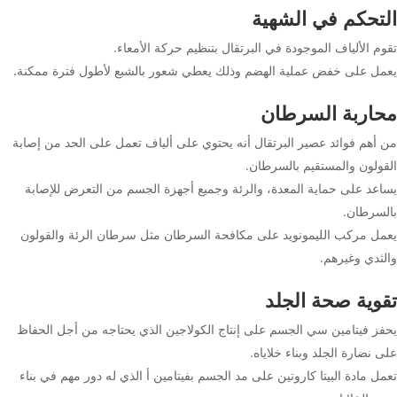
التحكم في الشهية
تقوم الألياف الموجودة في البرتقال بتنظيم حركة الأمعاء.
يعمل على خفض عملية الهضم وذلك يعطي شعور بالشبع لأطول فترة ممكنة.
محاربة السرطان
من أهم فوائد عصير البرتقال أنه يحتوي على ألياف تعمل على الحد من إصابة
القولون والمستقيم بالسرطان.
يساعد على حماية المعدة، والرئة وجميع أجهزة الجسم من التعرض للإصابة
بالسرطان.
يعمل مركب الليمونويد على مكافحة السرطان مثل سرطان الرئة والقولون
والثدي وغيرهم.
تقوية صحة الجلد
يحفز فيتامين سي الجسم على إنتاج الكولاجين الذي يحتاجه من أجل الحفاظ
على نضارة الجلد وبناء خلاياه.
تعمل مادة البيتا كاروتين على مد الجسم بفيتامين أ الذي له دور مهم في بناء