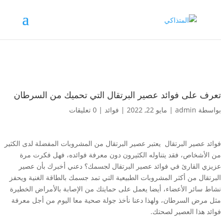
تعرف على فوائد عصير البرتقال التي تحميك من السرطان
بواسطة
admin
|
مايو 22, 2022
|
فوائد
|
0 تعليقات
فوائد عصير البرتقال يعتبر عصير البرتقال من المشروبات المفضلة لدى الكثير
من الأشخاص، فقد يتناوله الكثيرون دون معرفة فوائده، فهل فكرت مرة
عزيزي القارئ في فوائد عصير البرتقال لجسمك؟ دعني أخبرك بأن عصير
البرتقال من أكثر المشروبات الطبيعية التي تمد جسمك بالطاقة الغنية ويحفز
نشاط سائر الأعضاء، أيضا يعمل على حمايتك من الإصابة بالأمراض الخطيرة
مثل مرض السرطان، ولهذا دعنا نأخذ جولة صحية معا اليوم من أجل معرفة
فوائد هذا العصير لصحتك.