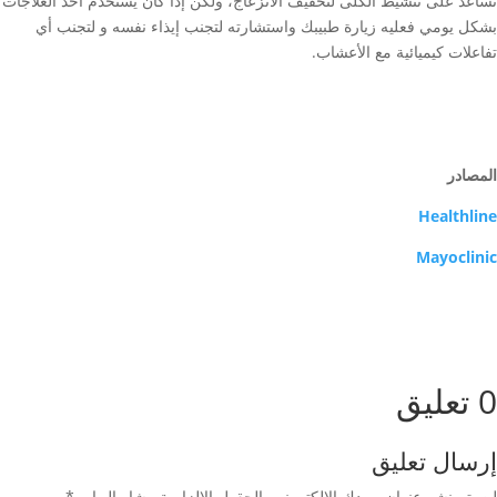
تساعد على تنشيط الكلى لتخفيف الانزعاج، ولكن إذا كان يستخدم أحد العلاجات
بشكل يومي فعليه زيارة طبيبك واستشارته لتجنب إيذاء نفسه و لتجنب أي
تفاعلات كيميائية مع الأعشاب.
المصادر
Healthline
Mayoclinic
0 تعليق
إرسال تعليق
لن يتم نشر عنوان بريدك الإلكتروني.
الحقول الإلزامية مشار إليها بـ
*