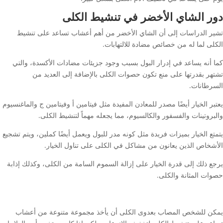
دور الشاي الأخضر
في تنشيط الكلى
تشير الدراسات إلى أن الشاي الأخضر من أهم أعشاب تساعد على تنشيط
الكلى لما له من خصائص مضادة للالتهابات.
كما أنه يساعد في إدرار البول بسبب وجود جزيئات مضادات الأكسدة، والتي
تشتهر بقدرتها على منع تكون حصوات الكلى بالإضافة إلى العديد من
السرطانات.
يعتبر الخيار أيضًا مصدر للمعادن المفيدة مثل فيتامين أ وفيتامين ج والماغنسيوم
والبروتينات والفسفور والكالسيوم، مما يجعله مهماً لتنشيط الكلى.
يتمتع الخيار بميزات فريدة مثل كونه مدر للبول ويعمل أيضًا كملين، ويتم تشجيع
الأشخاص الذين يعانون من مشاكل في الكلى على تناول الخيار.
يرجع ذلك إلى قدرة الخيار على إزالة السموم السامة من الكلى، وكذلك إذابة
حصوات المثانة والكلى.
يمكن للشخص المصاب بعدوى الكلى أن يأخذ مجموعة متنوعة من أعشاب