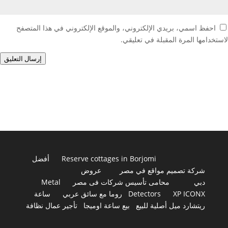
احفظ اسمي، بريدي الإلكتروني، والموقع الإلكتروني في هذا المتصفح
لاستخدامها المرة المقبلة في تعليقي.
إرسال التعليق
Reserve cottages in Borjomi
أفضل
شركة تصميم مواقع في مصر
عروض
دبي
محامى تأسيس شركات فى مصر
Metal
XP ICONX
Detectors
روما مع سائق عربي
ساعة
ريتشارد ميل أصلية للبيع
بيع ساعة اوميجا
تأجير عمال نظافة