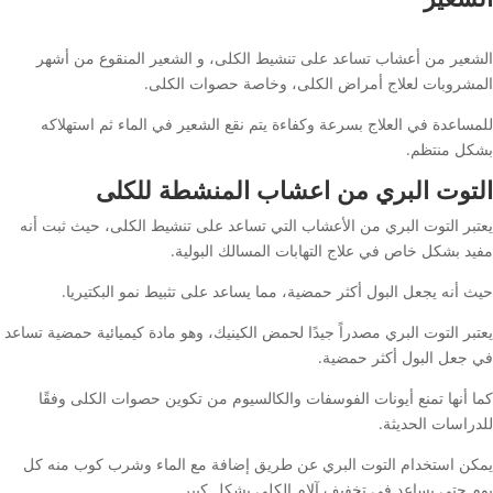
الشعير من أعشاب تساعد على تنشيط الكلى، و الشعير المنقوع من أشهر
المشروبات لعلاج أمراض الكلى، وخاصة حصوات الكلى.
للمساعدة في العلاج بسرعة وكفاءة يتم نقع الشعير في الماء ثم استهلاكه
بشكل منتظم.
التوت البري
من اعشاب المنشطة للكلى
يعتبر التوت البري من الأعشاب التي تساعد على تنشيط الكلى، حيث ثبت أنه
مفيد بشكل خاص في علاج التهابات المسالك البولية.
حيث أنه يجعل البول أكثر حمضية، مما يساعد على تثبيط نمو البكتيريا.
يعتبر التوت البري مصدراً جيدًا لحمض الكينيك، وهو مادة كيميائية حمضية تساعد
في جعل البول أكثر حمضية.
كما أنها تمنع أيونات الفوسفات والكالسيوم من تكوين حصوات الكلى وفقًا
للدراسات الحديثة.
يمكن استخدام التوت البري عن طريق إضافة مع الماء وشرب كوب منه كل
يوم حتى يساعد في تخفيف آلام الكلى بشكل كبير.