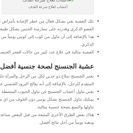
أعشاب لعلاج سرعة القذف
تلك العشبة تقي بشكل فعال من خطر الإصابة بأمراض البر
العضو الذكري وقدرته على ممارسة الجنس بشكل طبيع
هذا بالإضافة إلى أن تناول من كوب إلى كوبين يومياً 
الذكري.
العشبة مثالية في علاج عدد كبير من حالات العجز الجنس
عشبة الجنسنج لصحة جنسية أفضل
يعتبر الجنسنج سلاح ذو حدين لكل من الرجل والمرأة عل
المتقدم للرجل، بالإضافة إلى أنه يعالج البرود الجنسي 
يغني تناول أعشاب الجنسنج عن تناول الحبوب المنشطة 
يمكنك تناول الجنسنج بشكل يومي دون الخوف من اي مخ
تناولها والتمتع بصحة جنسية مثالية.
هناك بعض الطرق الأخرى المتبعة من قبل البعض تساعد 
ودهنه يومياً من أجل نتائج أفضل.