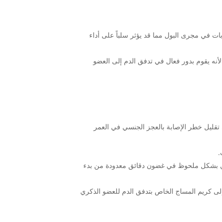
ات في مجرى البول مما قد يؤثر سلباً على أداء
نه يقوم بدور فعال في تدفق الدم إلى العضو
تقليل خطر الإصابة بالعجز الجنسي في العمر
.
كري بشكل ملحوظ في غضون دقائق معدودة من بدء
لى كريم المساج الخاص بتدفق الدم للعضو الذكري