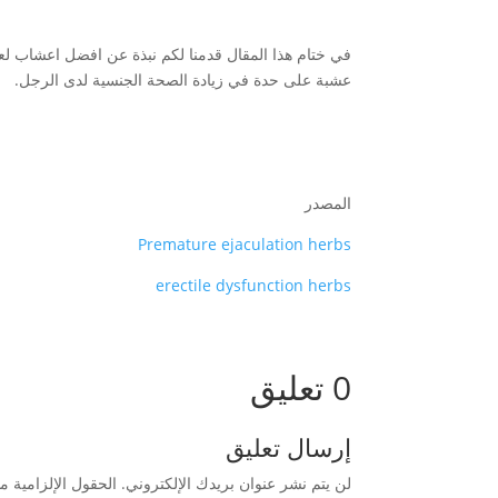
في ختام هذا المقال قدمنا لكم نبذة عن افضل اعشاب لعل
عشبة على حدة في زيادة الصحة الجنسية لدى الرجل.
المصدر
Premature ejaculation herbs
erectile dysfunction herbs
0 تعليق
إرسال تعليق
لن يتم نشر عنوان بريدك الإلكتروني.
الحقول الإلزامية مش