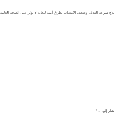
اج سرعة القذف وضعف الانتصاب بطرق آمنة للغاية لا تؤثر على الصحة العامة ل
ار إليها بـ
*