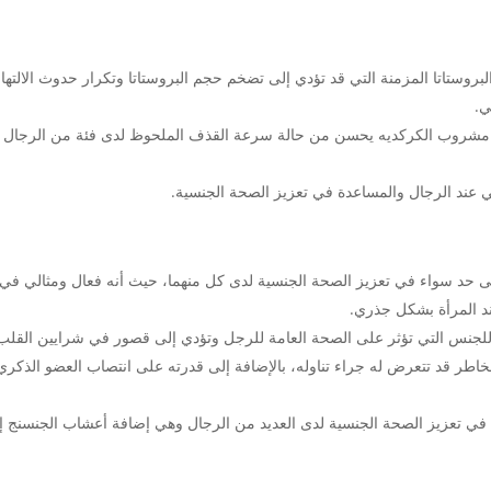
وستاتا المزمنة التي قد تؤدي إلى تضخم حجم البروستاتا وتكرار حدوث الالتهاب
ي.
من مشروب الكركديه يحسن من حالة سرعة القذف الملحوظ لدى فئة من الرجال لأ
ي عند الرجال والمساعدة في تعزيز الصحة الجنسية.
ى حد سواء في تعزيز الصحة الجنسية لدى كل منهما، حيث أنه فعال ومثالي في 
عند المرأة بشكل جذري.
للجنس التي تؤثر على الصحة العامة للرجل وتؤدي إلى قصور في شرايين القلب
اطر قد تتعرض له جراء تناوله، بالإضافة إلى قدرته على انتصاب العضو الذ
في تعزيز الصحة الجنسية لدى العديد من الرجال وهي إضافة أعشاب الجنسنج إ