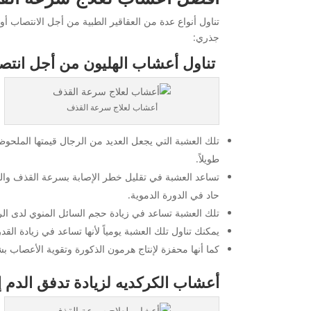
تناول أنواع عدة من العقاقير الطبية من أجل الانتصاب
جذري:
تناول أعشاب الهليون من أجل انت
أعشاب لعلاج سرعة القذف
تلك العشبة التي يجعل العديد من الرجال قيمتها الملحو
طويلاً.
تساعد العشبة في تقليل خطر الإصابة بسرعة القذف والحف
حاد في الدورة الدموية.
تلك العشبة تساعد في زيادة حجم السائل المنوي لدى الر
يمكنك تناول تلك العشبة يومياً لأنها تساعد في زيادة 
كما أنها محفزة لإنتاج هرمون الذكورة وتقوية الأعصاب 
أعشاب الكركديه لزيادة تدفق الدم 