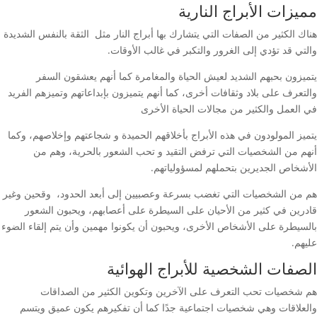
مميزات الأبراج النارية
هناك الكثير من الصفات التي يتشارك بها أبراج النار مثل الثقة بالنفس الشديدة
والتي قد تؤدي إلى الغرور والتكبر في غالب الأوقات.
يتميزون بحبهم الشديد لعيش الحياة والمغامرة كما أنهم يعشقون السفر
والتعرف على بلاد وثقافات أخرى، كما أنهم يتميزون بإبداعاتهم وتميزهم الفريد
في العمل والكثير من مجالات الحياة الأخرى
يتميز المولودون في هذه الأبراج بأخلاقهم الحميدة و شجاعتهم وإخلاصهم، وكما
أنهم من الشخصيات التي ترفض التقيد و تحب الشعور بالحرية، وهم من
الأشخاص الجديرين بتحملهم لمسؤولياتهم.
هم من الشخصيات التي تغضب بسرعة وعصبيين إلى أبعد الحدود، وقحين وغير
قادرين في كثير من الأحيان على السيطرة على أعصابهم، ويحبون الشعور
بالسيطرة على الأشخاص الأخرى، ويحبون أن يكونوا مهمين وأن يتم إلقاء الضوء
عليهم.
الصفات الشخصية للأبراج الهوائية
هم شخصيات تحب التعرف على الآخرين وتكوين الكثير من الصداقات
والعلاقات وهي شخصيات اجتماعية جدًا كما أن تفكيرهم يكون عميق ويتسم