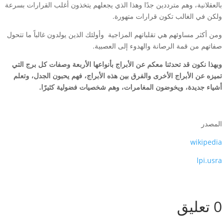
بالعقلانية، وهم مترددين جدًا وهذا الذي يجعلهم يتخذون أغلب القرارات بسرعة
ولكن في الغالب تكون قرارات متهورة.
ومن أكثر مساوئهم هي تقلباتهم المزاجية وأولئك الذين يولدون غالباً ما تتحول
صفاتهم من قمة الرصانة والهدوء إلى العصبية.
وبهذا نكون قد تحدثنا معكم عن الأبراج بأنواعها الأربعة وصفات كل برج التي
تميزه عن الأبراج الأخرى والفرق بين هذه الأبراج، فهم يحبون الجدل، وتعلم
أشياء جديدة، ويخوضون المغامرات، وهم شخصيات فضولية كثيرًا.
المصدر
wikipedia
lpi.usra
0 تعليق