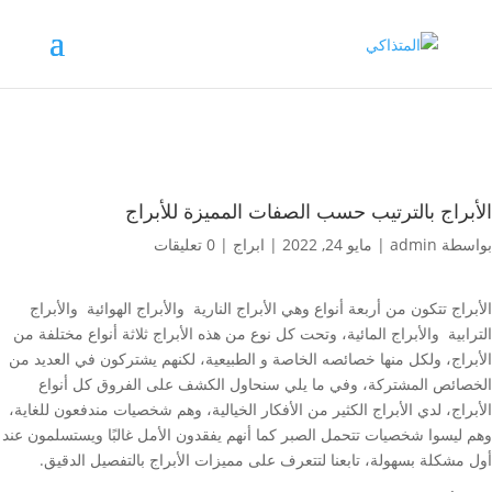
الأبراج بالترتيب حسب الصفات المميزة للأبراج
بواسطة
admin
|
مايو 24, 2022
|
ابراج
|
0 تعليقات
الأبراج تتكون من أربعة أنواع وهي الأبراج النارية والأبراج الهوائية والأبراج
الترابية والأبراج المائية، وتحت كل نوع من هذه الأبراج ثلاثة أنواع مختلفة من
الأبراج، ولكل منها خصائصه الخاصة و الطبيعية، لكنهم يشتركون في العديد من
الخصائص المشتركة، وفي ما يلي سنحاول الكشف على الفروق كل أنواع
الأبراج، لدي الأبراج الكثير من الأفكار الخيالية، وهم شخصيات مندفعون للغاية،
وهم ليسوا شخصيات تتحمل الصبر كما أنهم يفقدون الأمل غالبًا ويستسلمون عند
أول مشكلة بسهولة، تابعنا لتتعرف على مميزات الأبراج بالتفصيل الدقيق.