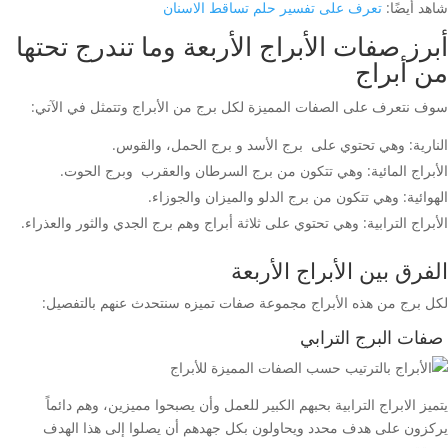
شاهد أيضًا:
تعرف على تفسير حلم تساقط الاسنان
أبرز صفات الأبراج الأربعة وما تندرج تحتها
من أبراج
سوف نتعرف على الصفات المميزة لكل برج من الأبراج وتتمثل في الآتي:
النارية: وهي تحتوي على برج الأسد و برج الحمل، والقوس.
الأبراج المائية: وهي تتكون من برج السرطان والعقرب وبرج الحوت.
الهوائية: وهي تتكون من برج الدلو والميزان والجوزاء.
الأبراج الترابية: وهي تحتوي على ثلاثة أبراج وهم برج الجدي والثور والعذراء.
الفرق بين الأبراج الأربعة
لكل برج من هذه الأبراج مجموعة صفات تميزه سنتحدث عنهم بالتفصيل:
صفات البرج الترابي
يتميز الابراج الترابية بحبهم الكبير للعمل وأن يصبحوا مميزين، وهم دائماً
يركزون على هدف محدد ويحاولون بكل جهدهم أن يصلوا إلى هذا الهدف