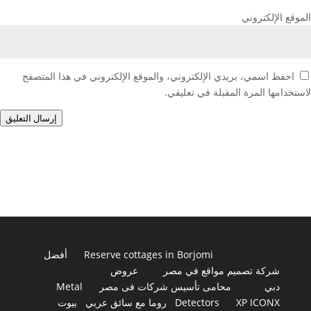
الموقع الإلكتروني
احفظ اسمي، بريدي الإلكتروني، والموقع الإلكتروني في هذا المتصفح
لاستخدامها المرة المقبلة في تعليقي.
إرسال التعليق
Reserve cottages in Borjomi
أفضل
شركة تصميم مواقع في مصر
عروض
دبي
محامى تأسيس شركات فى مصر
Metal
XP ICONX
Detectors
روما مع سائق عربي
بيوت