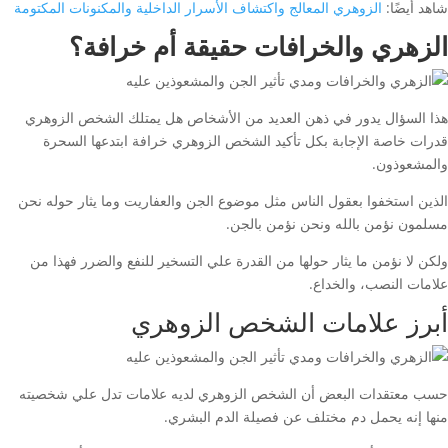
شاهد أيضًا:
الزوهري المعالج واكتشاف الأسرار الداخلية والمكنونات المكتومة
الزهري والخرافات حقيقة أم خرافة؟
هذا السؤال يدور في ذهن العديد من الأشخاص هل يمتلك الشخص الزوهري
قدرات خاصة الإجابة بكل تأكيد الشخص الزوهري خرافة ابتدعها السحرة
والمشعوذون.
الذين استخفوا بعقول الناس مثل موضوع الجن والعفاريت وما يثار حوله نحن
مسلمون نؤمن بالله ونحن نؤمن بالجن.
ولكن لا نؤمن ما يثار حولها من القدرة علي التسخير للنفع والضرر فهذا من
علامات النصب، والخداع.
أبرز علامات الشخص الزوهري
حسب معتقدات البعض أن الشخص الزوهري لديه علامات تدل علي شخصيته
منها إنه يحمل دم مختلف عن فصيلة الدم البشري.