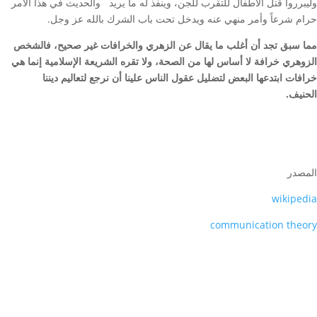
وليبرروا قتل الأطفال للتقرب للجن، وينفذ له ما يريد والحديث في هذا الأمر
حرام شرعاً وأمر منهي عنه ويدخل تحت باب الشرك بالله عز وجل.
مما سبق تجد أن أغلب ما يقال عن الزهري والخرافات غير صحيح، فالشخص
الزوهري خرافة لا أساس لها من الصحة، ولا تقره الشريعة الإسلامية إنما هي
خرافات ابتدعها البعض لتضليل عقول الناس علينا أن نرجع لتعاليم ديننا
الحنيف.
المصدر
wikipedia
communication theory