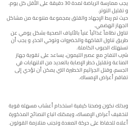
يجب ممارسة الرياضة لمدة 30 دقيقة على الأقل كل يوم،
و تقليل التوتر.
حيث تم ربط الإجهاد والقلق بمجموعة متنوعة من مشاكل
الجهاز الهضمي.
تناول نظاماً غذائياً غنياً بالألياف الصحية بشكل يومي عن
طريق تناول الفاكهة والخضروات وتوخي الحذر، و يجب أن
تستهلك الحبوب الكاملة.
شرب التفاح مع عصير الليمون، يساعد على تقوية جهاز
المناعة وتقليل خطر الإصابة بالعديد من الالتهابات في
الجسم، وقتل الجراثيم الخطيرة التي يمكن أن تؤدي إلى
تفاقم أعراض الإمساك.
وبذلك نكون وضحنا كيفية استخدام أعشاب مسهله قوية
لتخفيف أعراض الإمساك، ويمكنك اتباع النصائح المذكورة
أعلاه للحفاظ على حركة المعدة وتجنب متلازمة القولون.