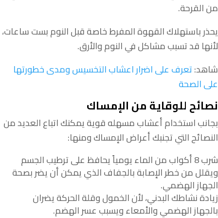
من القرحة.
يحذر باستهلاك القهوة المفرط خاصة قبل النوم بست ساعات،
لأنها قد تسبب مشاكل في النوم والأرق.
شاهد:
تعرف على اضرار اعشاب التخسيس ومدى خطورتها
على الصحة
نصائح للوقاية من الإمساك
بجانب استخدام أعشاب مسهله قوية يمكنك اتباع العديد من
النصائح التي تجنبك أعراض الإمساك ومنها:
شرب 8 أكواب من الماء يومياً يحافظ على ترطيب الجسم
ويقلل من خطر الإصابة بالجفاف الذي يمكن أن يضر بصحة
الجهاز الهضمي.
زيادة نشاطك البدني، لأن الخمول وقلة الحركة يضران
بالجهاز الهضمي والأمعاء ويسبب عسر الهضم.