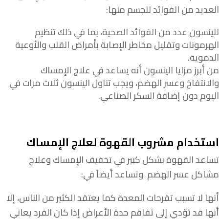
العديد من الفوائد للجسم منها:
للينسون عدد من الفوائد الصحية، بما في ذلك تنظيم
الهرمونات وتقليل مخاطر الإصابة بأمراض القلب والأوعية
الدموية.
من أبرز مزايا الينسون أنه يساعد في علاج الإمساك
والانتفاخ وعسر الهضم، ويجب تناول الينسون ثلاث مرات في
اليوم دون إضافة السكر الصناعي.
استخدام مشروب القهوة لعلاج الإمساك
تساعد القهوة بشكل كبير في تخفيف الإمساك وعلاج
مشاكل عسر الهضم وتساعد أيضاً في:
أنها لا تسبب تقرحات المعدة كما يعتقد الكثير من الناس، إلا
أنها قد تؤدي إلى تفاقم حدة الأعراض إذا كان الفرد يعاني