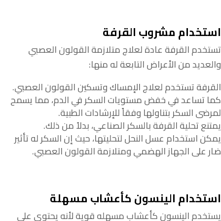
استخدام مشروب القرفة
تستخدم القرفة عادة لعلاج متلازمة القولون العصبي
والعديد من الأعراض التابعة له منها:
القرفة تستخدم لعلاج الإمساك وتسكين القولون العصبي.
كما تساعد في خفض مستويات السكر في الدم، مما يسمح
لمرضى السكر بتناولها وفقاً للإرشادات الطبية.
يمتنع تحلية القرفة بالسكر الصناعي، بدلاً من ذلك.
يمكن استخدام عسل النحل لتحليتها، حيث إن السكر له تأثير
ضار على الجهاز الهضمي ومتلازمة القولون العصبي.
استخدام الينسون كأعشاب مسهلة
يستخدم الينسون كأعشاب مسهله قوية لأنه يحتوي على