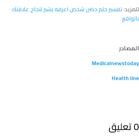
للمزيد:
تفسير حلم حضن شخص اعرفه يشير لنجاح علاقتك
بالواقع
المصادر
Medicalnewstoday
Health line
0 تعليق