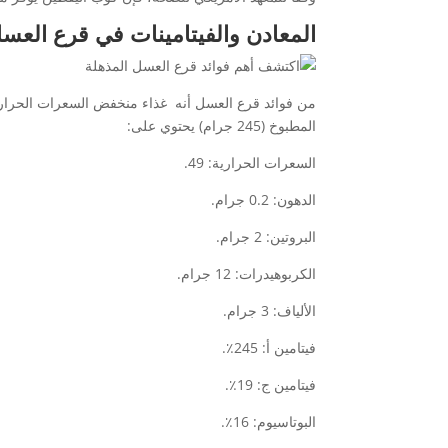
المعادن والفيتامينات في قرع العس
من فوائد قرع العسل أنه غذاء منخفض السعرات الحرارية وغ
المطبوخ (245 جرام) يحتوي على:
السعرات الحرارية: 49.
الدهون: 0.2 جرام.
البروتين: 2 جرام.
الكربوهيدرات: 12 جرام.
الألياف: 3 جرام.
فيتامين أ: 245٪.
فيتامين ج: 19٪.
البوتاسيوم: 16٪.