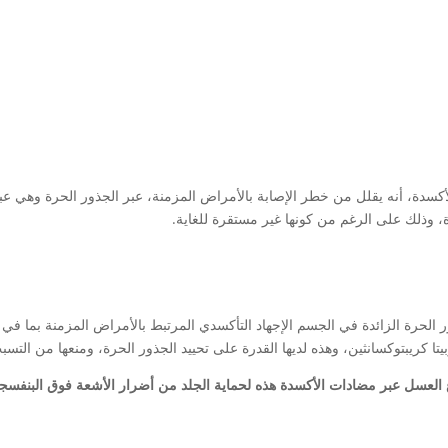
دة، أنه يقلل من خطر الإصابة بالأمراض المزمنة، عبر الجذور الحرة وهي عبار
، وذلك على الرغم من كونها غير مستقرة للغاية.
 الحرة الزائدة في الجسم الإجهاد التأكسدي المرتبط بالأمراض المزمنة بما 
بيتا كريبتوكسانثين، وهذه لديها القدرة على تحييد الجذور الحرة، ومنعها من الت
رع العسل عبر مضادات الأكسدة هذه لحماية الجلد من أضرار الأشعة فوق البنفسج