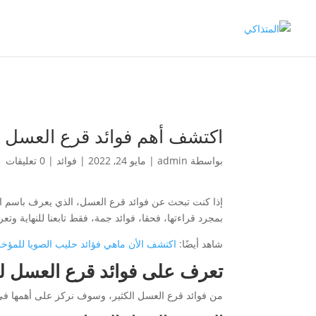
اكتشف أهم فوائد قرع العسل ا
بواسطة
admin
|
مايو 24, 2022
|
فوائد
|
0 تعليقات
إذا كنت تبحث عن فوائد قرع العسل، الذي يعرف باسم ال
بمجرد قراءتها، فحقا، فوائد جمة، فقط تابعنا للنهاية وتعر
شاهد أيضًا:
اكتشف الأن ماهي فؤائد حليب الصويا للمؤخ
تعرف على فوائد قرع العسل 
من فوائد قرع العسل الكثير، وسوف نركز على أهمها ف