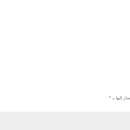
ار إليها بـ
*