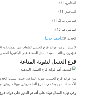
النحاس: 11٪.
المنجنيز: 11٪.
فيتامين ب 2: 11٪.
فيتامين هـ: 10٪.
الحديد: 8٪.
أضف جديداً
لا شك أن من فوائد قرع العسل كطعام غني بمضادات الأكس
فيؤدون وظائف مفيدة، مثل القضاء على البكتيريا الخطرة
قرع العسل لتقوية المناعة
من فوائد قرع العسل، تقوية المناعة، حيث تسبب الجذور
الأكسدة الموجودة في القرع ألفا كاروتين وبيتا كاروتين و
وفي نهاية المقال نؤكد على أنه تم العثور على فوائد ق