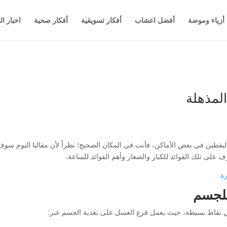
أزياء وموضة
أفضل اعشاب
أفكار تسويقية
أفكار صحية
اخبار ال
لمذهلة
يقطين في بعض الأماكن، فأنت في المكان الصحيح؛ نظراً لأن مقالنا اليوم سوف
ف على تلك الفوائد للكبار والصغار وأهم الفوائد للمناعة.
رة
للجسم
ي نقاط بسيطة، حيث يعمل قرع العسل على تغذية الجسم عبر: