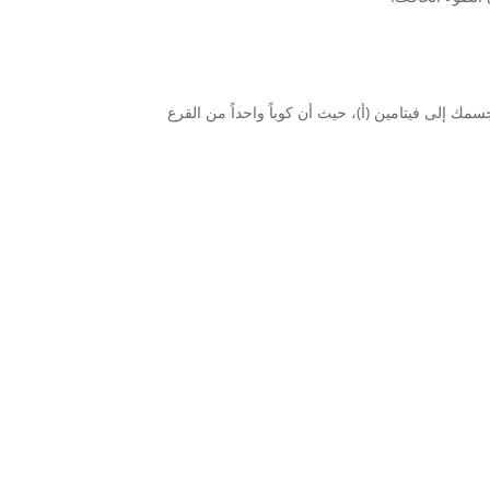
مك إلى فيتامين (أ)، حيث أن كوباً واحداً من القرع