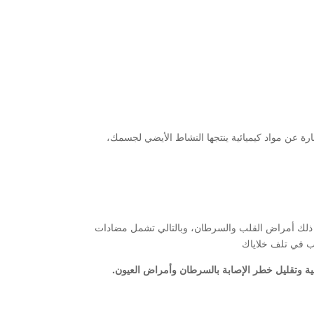
ة عن مواد كيميائية ينتجها النشاط الأيضي لجسمك،
في ذلك أمراض القلب والسرطان، وبالتالي تشمل مضادات
سبب في تلف خلاياك
ية وتقليل خطر الإصابة بالسرطان وأمراض العيون.