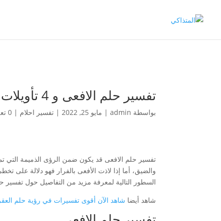
تفسير حلم الافعى و 4 تأويلات سوف تذهلك
بواسطة
admin
|
مايو 25, 2022
|
تفسير احلام
|
0 تعليقات
تفسير حلم الافعى قد يكون ضمن الرؤى الذميمة التي تم
والضيق، أما إذا لاذت الأفعى بالفرار فهو دلالة على تخط
السطور التالية لمعرفة مزيد من التفاصيل حول تفسير حل
شاهد أيضا
شاهد الآن أقوى تفسيرات في رؤية حلم العق
تفسير حلم الافعى