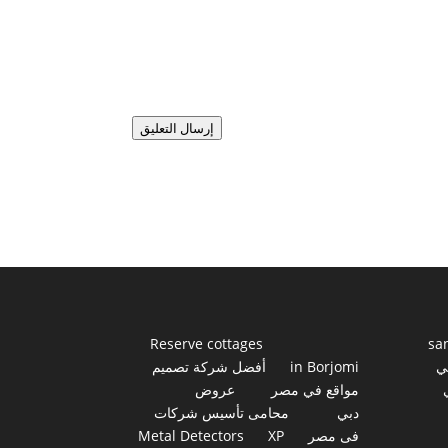
إرسال التعليق
Reserve cottages
sa
ي
in Borjomi
أفضل شركة تصميم
مواقع في مصر
عروض
دبي
محامى تأسيس شركات
فى مصر
XP
Metal Detectors