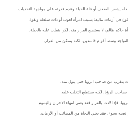
عله يشعر بالضعف أو قلة الحيلة وعدم قدرته على مواجهة التحديات.
قوع في أزمات مالية؛ بسبب امرأة لعوب أو ذات سلطة ونفوذ.
اكم ظالم، لا يستطيع الفرار منه، لكن يتغلب عليه بالحيلة.
التواجد وسط أقوام فاسدين، لكنه يتمكن من الفرار.
ث يتقرب من صاحب الرؤيا حتى ينول منه.
بصاحب الرؤيا، لكنه يستطيع التغلب عليه.
 فإذا لاذت بالفرار فقد يعني انتهاء الاحزان والهموم.
تصبه بسوء، فقد يعني النجاة من المصائب أو الأزمات.