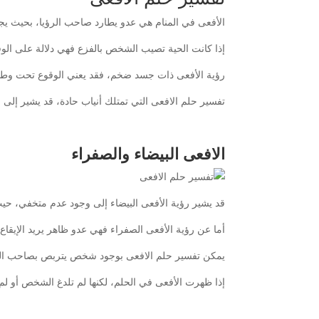
الأفعى في المنام هي عدو يطارد صاحب الرؤيا، بحيث يج
إذا كانت الحية تصيب الشخص بالفزع فهي دلالة على الو
رؤية الأفعى ذات جسد ضخم، فقد يعني الوقوع تحت وطأة ح
تفسير حلم الافعى التي تمتلك أنياب حادة، قد يشير إلى 
الافعى البيضاء والصفراء
قد يشير رؤية الأفعى البيضاء إلى وجود عدم متخفي، حي
أما عن رؤية الأفعى الصفراء فهي عدو ظاهر يريد الإيقاع 
يمكن تفسير حلم الافعى بوجود شخص يتربص بصاحب الرؤيا،
إذا ظهرت الأفعى في الحلم، لكنها لم تلدغ الشخص أو لم 