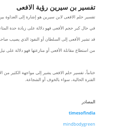
تفسير بن سيرين رؤية الافعى
تفسير حلم الافعى لابن سيرين هو إشارة إلى العداوة بين 
في حال كبر حجم الأفعى فهو دلالة على زيادة حدة المتا
قد تشير الأفعى إلى السلطان أو النفوذ الذي يصيب صاحب
من استطاع مقاتلة الأفعى أو منازعتها فهو دلالة على ني
ختاماً، تفسير حلم الافعى يشير إلى مواجهة الكثير من ال
الفترة الحالية، سواء بالخوف أو الشجاعة.
المصادر
timesofindia
mindbodygreen