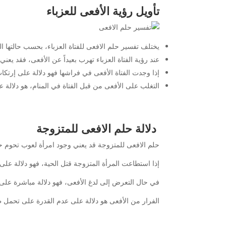
تأويل رؤية الأفعى للعزباء
يختلف تفسير حلم الافعى للفتاة العزباء، بحسب حالتها الن
عند رؤية الفتاة العزباء تهرب بعيداً عن الأفعى، فقد يعني
إذا وجدت الفتاة الأفعى في فراشها فهو دلالة على إرتك
التغلب على الأفعى من قبل الفتاة في المنام، هو دلالة
دلالة حلم الافعى للمتزوجة
حلم الافعى للمتزوجة قد يعني وجود امرأة لعوب تحوم حو
إذا استطاعت المرأة المتزوجة قتل الحية، فهو دلالة على 
في حال التعرض إلى لدغ الأفعى، فهو دلالة مباشرة على ز
الفرار من الأفعى هو دلالة على عدم القدرة على تحمل طب