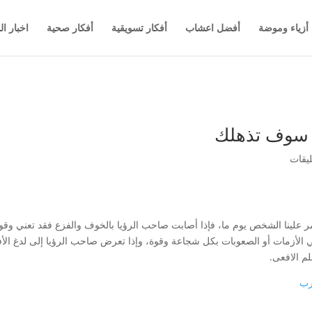
أزياء وموضة
أفضل اعشاب
أفكار تسويقية
أفكار صحية
اخبار ال
ر علينا الشخص يوم ما، فإذا أصابت صاحب الرؤيا بالخوف والفزع فقد تعني وق
ي الأزمات أو الصعوبات بكل شجاعة وقوة، وإذا تعرض صاحب الرؤيا إلى لدغ الأفع
م الافعى.
رب