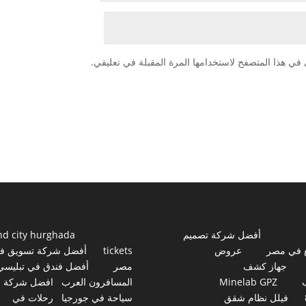
في هذا المتصفح لاستخدامها المرة المقبلة في تعليقي.
أفضل شركة تصميم
nd city hurghada
 في مصر
عروض
tickets
أفضل شركة تسويق ف
جهاز كشف
مصر
أفضل فندق في تبليسي
Minelab GPZ
المسافرون العرب
افضل شركة
فيلل نظام شقق
سياحة في جورجيا
رحلات في