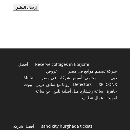
إرسال التعليق
Reserve cottages in Borjomi
أفضل
شركة تصميم مواقع في مصر
عروض
دبي
محامى تأسيس شركات فى مصر
Metal
XP ICONX
Detectors
روما مع سائق عربي
بيوت
جاهزة
ساعة ريتشارد ميل أصلية للبيع
بيع ساعة
اوميجا
عمال تنظيف
sand city hurghada tickets
أفضل شركة