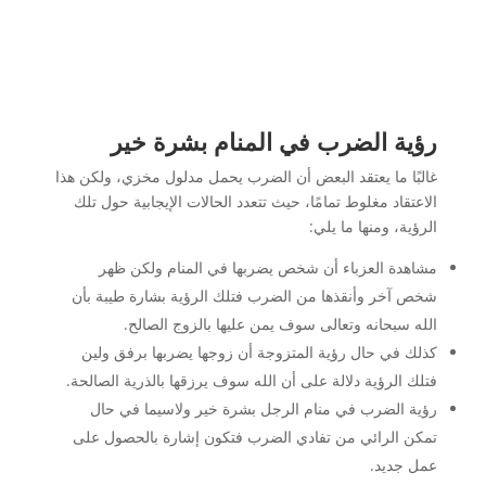
رؤية الضرب في المنام بشرة خير
غالبًا ما يعتقد البعض أن الضرب يحمل مدلول مخزي، ولكن هذا
الاعتقاد مغلوط تمامًا، حيث تتعدد الحالات الإيجابية حول تلك
الرؤية، ومنها ما يلي:
مشاهدة العزباء أن شخص يضربها في المنام ولكن ظهر
شخص آخر وأنقذها من الضرب فتلك الرؤية بشارة طيبة بأن
الله سبحانه وتعالى سوف يمن عليها بالزوج الصالح.
كذلك في حال رؤية المتزوجة أن زوجها يضربها برفق ولين
فتلك الرؤية دلالة على أن الله سوف يرزقها بالذرية الصالحة.
رؤية الضرب في منام الرجل بشرة خير ولاسيما في حال
تمكن الرائي من تفادي الضرب فتكون إشارة بالحصول على
عمل جديد.