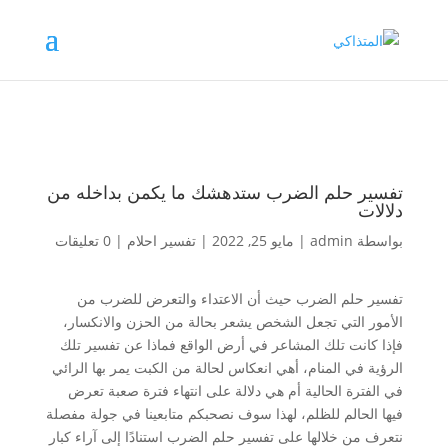
تفسير حلم الضرب ستدهشك ما يكمن بداخله من
دلالات
بواسطة
admin
|
مايو 25, 2022
|
تفسير احلام
|
0 تعليقات
تفسير حلم الضرب حيث أن الاعتداء والتعرض للضرب من
الأمور التي تجعل الشخص يشعر بحالة من الحزن والانكسار،
فإذا كانت تلك المشاعر في أرض الواقع فماذا عن تفسير تلك
الرؤية في المنام، أهي انعكاس لحالة من الكبت يمر بها الرائي
في الفترة الحالية أم هي دلالة على انتهاء فترة صعبة تعرض
فيها الحالم للظلم، لهذا سوف نصحبكم متابعينا في جولة مفصلة
نتعرف من خلالها على تفسير حلم الضرب استنادًا إلى آراء كبار