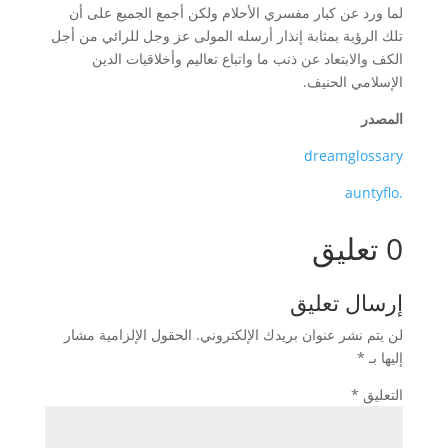
لما ورد عن كبار مفسري الأحلام ولكن أجمع الجميع على أن
تلك الرؤية بمثابة إنذار أرسله المولى عز وجل للرائي من أجل
الكف والابتعاد عن ذنب ما واتباع تعاليم وأخلاقيات الدين
الإسلامي الحنيف.
المصدر
dreamglossary
.auntyflo
0 تعليق
إرسال تعليق
لن يتم نشر عنوان بريدك الإلكتروني.
الحقول الإلزامية مشار
إليها بـ
*
التعليق
*