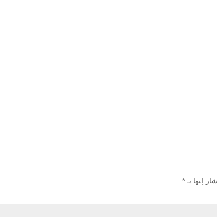
ار إليها بـ
*