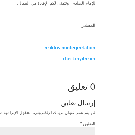
للإمام الصادق، ونتمنى لكم الإفادة من المقال.
المصادر
realdreaminterpretation
checkmydream
0 تعليق
إرسال تعليق
لن يتم نشر عنوان بريدك الإلكتروني.
الحقول الإلزامية مش
التعليق
*