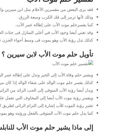
فقد يرى البعض من مفسرين الأحلام مثل ابن سيرين والن
وذلك لأنها ترمز إلى فك الكرب وسعة الرزق.
كما يفسرحلم موت الأب على إطالة عمر الأب.
وقد تعني أيضا وجود الأب في أعلى المنازل فى جنات الخ
كذلك تدل رؤية الأب وهو يموت فى وسط أجواء الحزن ع
تأويل حلم موت الأب لابن سيرين ؟
ويشير حلم وفاة الأب إلى الخير وتدل على إطالة عمر ال
كذلك يفسر حلم موت الوالد على شفاء الوالد إذا كان م
ويدل أيضا رؤية الأب المتوفى إلى الحب الزائد من الرائى ل
ويفسر رؤية موت الأب أيضا إلى المخاوف التي تعمل عل
تعتبر رؤية الموت للأب إشارة إلى التزام الرائى لطريق 
كما يدل حلم موت الأب المتوفى بالفعل ورؤيته وهو يموت 
إلى ماذا يشير حلم موت الأب للنابل