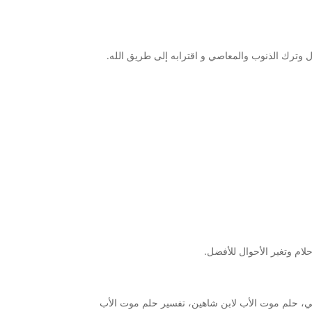
ل وترك الذنوب والمعاصي و اقترابه إلى طريق الله.
لام وتغير الأحوال للأفضل.
سي، حلم موت الأب لابن شاهين، تفسير حلم موت الأب