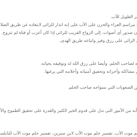
 الطويل للأب.
 مراسم العزاء والحزن على الأب على إنه انذار للرائى لابتعاده عن طريق الضلا
 صدور أى أصوات، إلى الزواج القريب للرائى إذا كان أعزب أو فتاة لم تتزوج.
الرائى على رزق وفير واتباعه طريق الهدى
.
 لصاحب الحلم، وأيضا على رزق الله له وتوفيقه بحياته.
كله وأحزانه وتحقيق أمنياته وأحلامه التي يرغبها.
ض الصعوبات التي ستواجه صاحب الحلم.
 من الأمور التى تدل على قدوم الخير الكثير والقدرة على تحقيق الطموح والأح
حلم موت الأب، تفسير حلم موت الأب لابن سيرين، تفسير حلم موت الأب للنابل