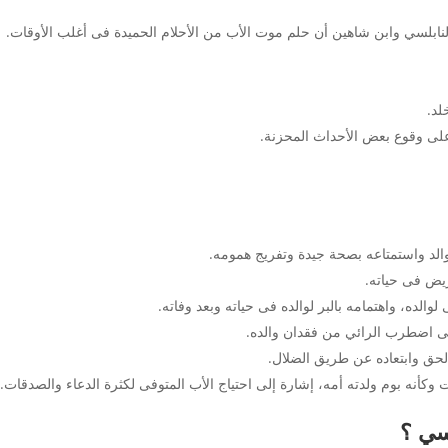
ابلسي وابن شاهين أن حلم موت الأب من الأحلام الحميدة فى أغلب الأوقات.
لد.
لى وقوع بعض الأحداث المحزنة.
والد واستمتاعه بصحة جيدة وتفريج همومه.
ريض فى حياته.
والده، واهتمامه بالبر لوالده فى حياته وبعد وفاته.
ى اضطرب الرائي من فقدان والده.
الحق وابتعاده عن طريق الضلال.
وكأنه بوم ولدته أمه، إشارة إلى احتياج الأب المتوفى لكثرة الدعاء والصدقات.
سي ؟