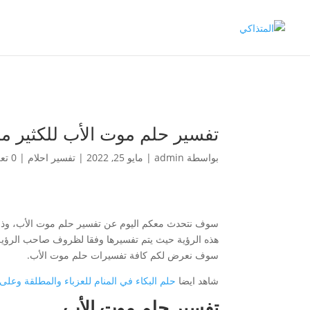
تفسير حلم موت الأب للكثير م
بواسطة
admin
|
مايو 25, 2022
|
تفسير احلام
|
0 تعليقات
سوف نتحدث معكم اليوم عن تفسير حلم موت الأب، وذلك
هذه الرؤية حيث يتم تفسيرها وفقا لظروف صاحب الرؤية و
سوف نعرض لكم كافة تفسيرات حلم موت الأب.
شاهد ايضا
حلم البكاء في المنام للعزباء والمطلقة وعلى
تفسير حلم موت الأب