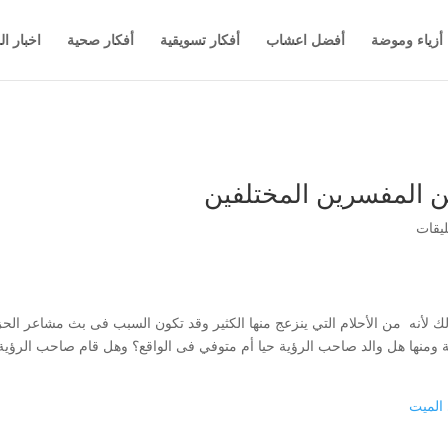
أزياء وموضة
أفضل اعشاب
أفكار تسويقية
أفكار صحية
اخبار ال
ن المفسرين المختلفين
 لأنه من الأحلام التي ينزعج منها الكثير وقد تكون السبب فى بث مشاعر ا
منها هل والد صاحب الرؤية حيا أم متوفي فى الواقع؟ وهل قام صاحب الرؤية با
 الميت