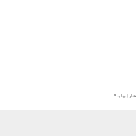
ار إليها بـ
*