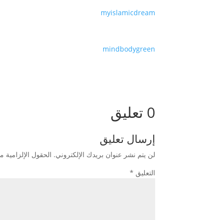
myislamicdream
mindbodygreen
0 تعليق
إرسال تعليق
لن يتم نشر عنوان بريدك الإلكتروني.
الحقول الإلزامية مش
التعليق
*