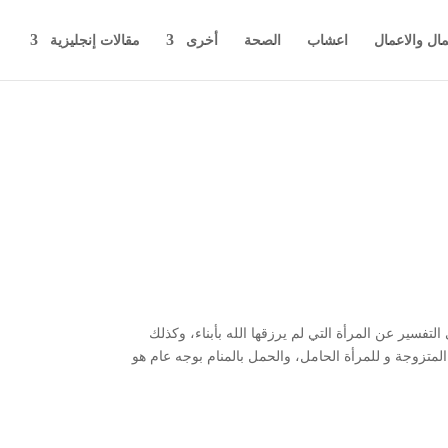
مال والاعمال
اعشاب
الصحة
أخرى
مقالات إنجليزية
فسير عن المرأة التي لم يرزقها الله بأبناء، وكذلك
متزوجة و للمرأة الحامل، والحمل بالمنام بوجه عام هو