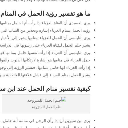
ما هو تفسير رؤية الحمل في المنام ل
يرى العصيدي أن الفتاة العزباء إذا رأت أنها حامل بمنامه
رؤية الحمل بمنام العزباء إشارة وتحذير من الشاب التي
يرى النابلسي أن الحمل للعزباء بمنامها يشير إلى الأخبار 
يشير حلم الحمل للفتاة العزباء على رسوبها في الدراسة 
يرى النابلسي أن العزباء إذا رأت نفسها حامل بمنامها ف
حمل العزباء في منامها هو إشارة لارتكابها الذنوب والفو
إذا رأت العزباء انها حامل بمنامها، فتشير الرؤية إلى وجود
يشير الحمل بمنام العزباء إلى فشل علاقتها العاطفية بينها 
كيفية تفسير منام الحمل عند ابن س
حلم الحمل للمتزوجة
يرى ابن سيرين أن إذا رأى الرجل في منامه أنه حامل، فت
أما رؤية المرأة الحامل نفسها وهي حامل بالمنام، فهذا 