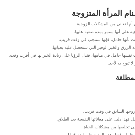
م المرأة المتزوجة
 أنها تعاني من المشكلات الزوجية.
ة على أنها ستمر بمدة صعبة عليها.
مت بأنها حامل، فإنها ستنجب في وقت قريب.
الرزق والخير الوفير التي ستحصل عليه بحياتها.
 نفسها حامل في منامها، فتدل الرؤيا على زيادة الخير لها في أقرب وقت.
 تبوح به لأحد.
لمطلقة
لزوجها السابق في وقت قريب.
 فهذا دليل على معاناتها النفسية بعد الطلاق.
على تخلصها من مشكلات الحياة.
ا حامل، فتدل هذه الرؤية على اشتياقها لهم.