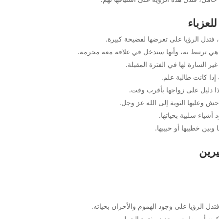
لعزباء
ا، فتدل الرؤيا على تعرضها لفضيحة كبيرة.
 هي ترتبط به، وأنها ستدخل في علاقة معه محرمة.
غير السارة لها في الفترة المقبلة.
إذا كانت طالبة علم.
هذا دليل على زواجها بأقرب وقت.
احش وعليها التوبة إلى الله عز وجل.
 أشياء سلبية بحياتها.
وبين خطيبها أو حبيبها.
يرين
دل الرؤيا على وجود الهموم والأحزان بحياته.
يكون أمر طبيعي يحدث بفترة الحمل.