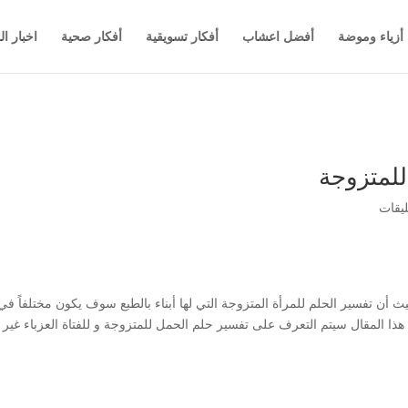
أزياء وموضة
أفضل اعشاب
أفكار تسويقية
أفكار صحية
اخبار ال
للمتزوجة
 تفسير الحلم للمرأة المتزوجة التي لها أبناء بالطبع سوف يكون مختلفاً في الت
ا المقال سيتم التعرف على تفسير حلم الحمل للمتزوجة و للفتاة العزباء غير ال