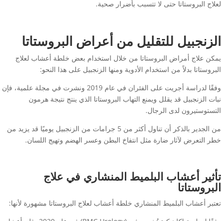
لعلاج البروستاتا حتى لا تتسبب بأضرار صحية.
الزنجبيل للتقليل من أعراض البروستاتا
يمكن علاج أمراض البروستاتا من خلال استخدام بعض خلطة أعشاب لعلاج
البروستاتا بدلاً من استخدام الأدوية ومنها الزنجبيل على هذا النحو:
وفقًا لدراسة أجريت على الفئران في عام 2019 ونشرت في مجلة علمية، فإن
نبات الزنجبيل قد يقلل ويمنع التهاب البروستاتا الذي ينتج نتيجة هرمون
التستوستيرون لدى الرجال.
من الجدير بالذكر أن تناول أكثر من 5 جرامات من الزنجبيل يوميًا قد يزيد من
خطر التعرض لآثار ضارة مثل انتفاخ البطن وعسر الهضم وتهيج اللسان.
تأثير أعشاب البلميط المنشاري في علاج
البروستاتا
تعتبر أعشاب البلميط المنشاري خلطة أعشاب لعلاج البروستاتا مشهورة لأنها: