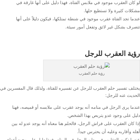
لو كان العقرب موجود في ملابس الفتاة، فهذا دليل على أنها غارقة في
مشكلات كثيرة ولا تستطيع حلها.
عندما تجد الفتاة عقرب موجود في شنطة تمتلكها، فيكون دليلاً على أنها
تتصرف بشكل غير لائق وتفعل أمور سيئة.
رؤية العقرب للرجل
رؤية حلم العقرب
يختلف تفسير حلم العقرب للرجل عن تفسيره للفتاة، ولذلك قال المفسرين في
الحديث عنه للرجل:
عندما يرى الرجل في منامه أنه يوجد عقرب على ملابسه أو قميصه، فهنا
دليل على وجود عدو يتربص بهذا الشخص.
إذا كان العقرب على فراش الرجل، فالحلم هنا معناه أنه يوجد عدو له بين
أهله وأقاربه وعليه أن يحترس جيداً.
عندما تكون العقارب في بطن الرجل في المنام، فهذا دليل على وجود أعداء