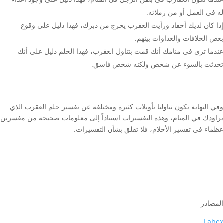
له في العمل أو من زملائه.
إذا كان لديك أحفاد ورأيت العقرب يخرج من دبرك، فهذا دليل على وقوع
بعض الخلافات والعداوات بينهم.
عندما ترى في منامك أنك قمت بتناول العقرب، فهذا الحلم دليل على أنك
تحدثت بالسوء عن شخص ولكنه شخص فاسق.
وفي النهاية نكون تناولنا تأويلات كثيرة ومختلفة عن تفسير حلم العقرب الذي
يراودك في المنام، وهذه التفسيرات استناداً إلى معلومات صحيحة من مفسرين
عظماء في تفسير الأحلام، فلا تقلق بشأن التفسيرات.
المصادر
Labex