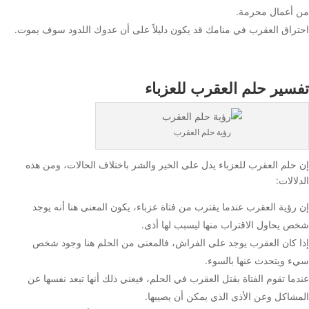
من أعمال محرمة.
احتراق العقرب في منامك قد يكون دليلاً على أن عدوك اللدود سوف يموت.
تفسير حلم العقرب للعزباء
رؤية حلم العقرب
إن حلم العقرب للعزباء يدل على الخير والشر باختلاف الحالات، ومن هذه
الدلالات:
إن رؤية العقرب عندما يقترب من فتاة عزباء، يكون المعنى هنا أنه يوجد
شخص يحاول الاقتراب منها ليسبب لها أذى.
إذا كان العقرب يوجد على الفراش، فالمعنى من الحلم هنا وجود شخص
سيء ويتحدث عنها بالسوء.
عندما تقوم الفتاة بقتل العقرب في الحلم، فيعني ذلك أنها تبعد نفسها عن
المشاكل وعن الأذى الذي يمكن أن يصيبها.