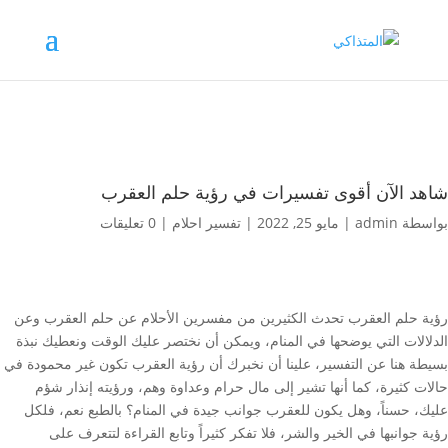
شاهد الآن أقوى تفسيرات في رؤية حلم العقرب
بواسطة
admin
|
مايو 25, 2022
|
تفسير احلام
|
0 تعليقات
رؤية حلم العقرب تحدث الكثيرين من مفسرين الأحلام عن حلم العقرب وعن
الدلالات التي يوضحها في المنام، ويمكن أن نختصر عليك الوقت ونعطيك نبذة
بسيطة هنا عن التفسير، علينا أن نخبرك أن رؤية العقرب تكون غير محمودة في
حالات كثيرة، كما أنها تشير إلى مال حرام وعداوة وهم، ورؤيته إنذار شؤم
عليك، حسناً، وهل يكون للعقرب جوانب جيدة في المنام؟ بالطبع نعم، فلكل
رؤية جوانبها في الخير والشر، فلا تفكر كثيراً وتابع القراءة لتتعرف على