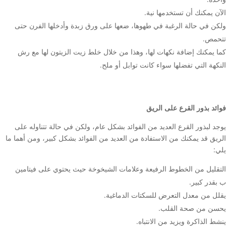
الآن يمكنك أن تستخدمها نية.
ولكن في حالة الرغبة في طهوها، ضعها على ورق زبدة وأدخلها الفرن حتى
تتحمص.
كما يمكنك إضافة نكهات لها، وهذا من خلال خلط زيت الزيتون لها مع رش
النكهة التي تفضلها سواء كانت توابل أو ملح.
فوائد بذور القرع على الريق
يوجد لبذور القرع العديد من الفوائد بشكل عام، ولكن في حالة تتناوله على
الريق قد يمكنك من الاستفادة من العديد من الفوائد بشكل كبير، ومن أهما ما
يلي:
التقليل من الخطوط الرفيعة وعلامات الشيخوخة حيث يحتوي على فيتامين
ب بقدر كبير.
يقلل من معدل التعرض للسكتات الدماغية.
يحسن من صحة القلب.
ينشط الذاكرة ويزيد من الانتباه.