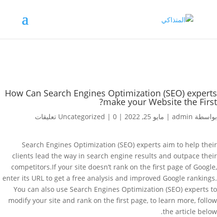
How Can Search Engines Optimization (SEO) experts
make your Website the First?
بواسطة
admin
|
مايو 25, 2022
|
0 تعليقات
|
Uncategorized
Search Engines Optimization (SEO) experts aim to help their
clients lead the way in search engine results and outpace their
competitors.If your site doesn’t rank on the first page of Google,
enter its URL to get a free analysis and improved Google rankings.
You can also use Search Engines Optimization (SEO) experts to
modify your site and rank on the first page, to learn more, follow
the article below.