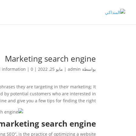
Marketing search engine
بواسطة
admin
|
مايو 25, 2022
|
0 تعليقات
|
l information
rases they are targeting in their marketing; It
und by potential customers who are interested in
ine and give you a few tips for finding the right.
marketing search engine?
g SEO”, is the practice of optimizing a website.