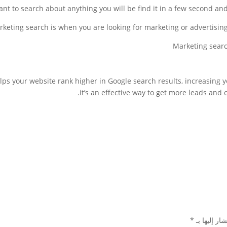
ant to search about anything you will be find it in a few second a
rketing search is when you are looking for marketing or advertisin
ps your website rank higher in Google search results, increasing 
it’s an effective way to get more leads and 
ار إليها بـ
*