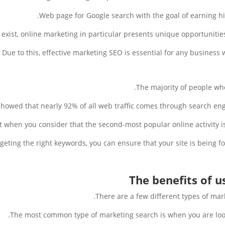
Web page for Google search with the goal of earning hi
exist, online marketing in particular presents unique opportunities
ue to this, effective marketing SEO is essential for any business 
The majority of people who
howed that nearly 92% of all web traffic comes through search engi
cant when you consider that the second-most popular online activity 
geting the right keywords, you can ensure that your site is being f
The benefits of 
There are a few different types of mar
The most common type of marketing search is when you are looki