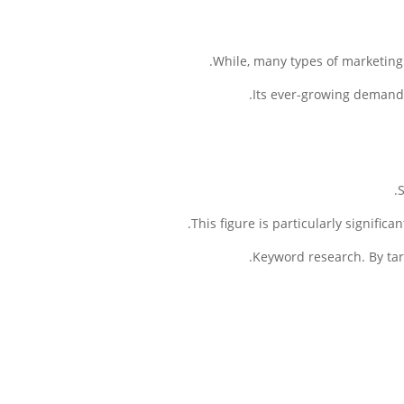
While, many types of marketing 
Its ever-growing demand D
S
This figure is particularly signifi
Keyword research. By tar