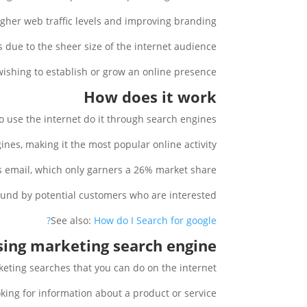
gher web traffic levels and improving branding.
 due to the sheer size of the internet audience.
wishing to establish or grow an online presence.
How does it work
 use the internet do it through search engines.
nes, making it the most popular online activity.
is email, which only garners a 26% market share.
ound by potential customers who are interested.
See also:
How do I Search for google?
using marketing search engine
keting searches that you can do on the internet.
ng for information about a product or service.