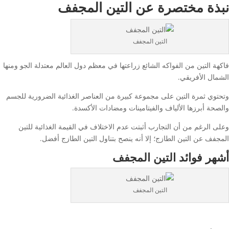
نبذة مختصرة عن التين المجفف
التين المجفف
فاكهة التين من الفواكه الشائع زراعتها في معظم دول العالم معتدلة الجو ومنها
الشمال الأفريقي.
وتحتوي ثمرة التين على مجموعة كبيرة من العناصر الغذائية الضرورية للجسم
والصحة أبرزها الألياف والفيتامينات ومضادات الأكسدة.
وعلى الرغم من أن التجارب أثبتت عدم الاختلاف في القيمة الغذائية للتين
المجفف عن التين الطازج؛ إلا أنه ينصح بتناول التين الطازج أفضل.
أشهر فوائد التين المجفف
التين المجفف