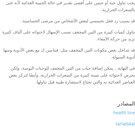
يجب تناول حبة أو حبتين على أقصى تقدير في حالة الحمية الغذائية لأنه غني
بالسعرات الحرارية.
قد يسبب رد فعل تحسسي لبعض الأشخاص من مرضى الحساسية.
تناول كميات كبيرة من التين المجفف تسبب الإسهال لاحتوائه على ألياف كثيرة
تزيد من حركة الأمعاء.
قد تتداخل بعض مكونات التين المجفف مثل: فيتامين ك مع بعض الأدوية ومنها
أدوية السيولة.
في النهاية… يمكن إضافة حبات من التين المجفف للوجبات اليومية، ولكن
بحرص لاحتوائه على نسبة كبيرة من السعرات الحرارية، وأيضًا لتركز بعض
العناصر الغذائية به والتي تحتاج لاستشارة طبية قبل تناولها.
المصادر
health line
tarladalal