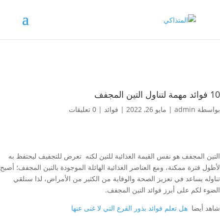
10 فوائد مهمة لتناول التين المجفف
بواسطة
admin
|
مايو 26, 2022
|
فوائد
|
0 تعليقات
التين المجفف هو نفس القيمة الغذائية للتين لكنه تعرض للتجفيف ليحتفظ به
لأطول فترة ممكنة، ومع العناصر الغذائية الهائلة الموجودة بالتين المجفف؛ أصبح
تناوله يساعد في تعزيز الصحة والوقاية من الكثير من الأمراض، لذا سنلقي
الضوء لكم على أبرز فوائد التين المجفف.
شاهد أيضا
هل تعلم فوائد بذور القرع التي لا غنى عنها