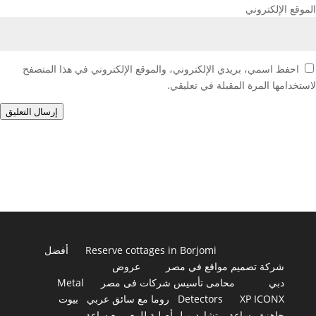
الموقع الإلكتروني
احفظ اسمي، بريدي الإلكتروني، والموقع الإلكتروني في هذا المتصفح
لاستخدامها المرة المقبلة في تعليقي.
إرسال التعليق
Reserve cottages in Borjomi
أفضل
شركة تصميم مواقع في مصر
عروض
دبي
محامى تأسيس شركات فى مصر
Metal
XP ICONX
Detectors
روما مع سائق عربي
بيوت
جاهزة
ساعة ريتشارد ميل أصلية للبيع
بيع ساعة