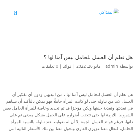
هل تعلم أن العسل للحامل ليس آمنا لها ؟
بواسطة
admin
|
مايو 26, 2022
|
فوائد
|
0 تعليقات
هل تعلم أن العسل للحامل ليس آمنا لها ، من البديهي ودون أي تفكير أن
العسل لابد من تناوله حتى لو كانت المرأة حاملًا فهو يمكن بالتأكيد أن يساهم
في تغذيتها وتغذية جنينها ولكن مؤخرًا قد تم تحديد وخاصة للمرأة الحامل بعض
الشروط اللازمة لها حتى تتجنب أضراره على الحمل بشكل مبدئي ثم على
ذاتها، فرغم فوائد العسل الجمة إلا أن له ضوابط عند تناوله بالنسبة للمرأة
الحامل، فتعال معنا عزيزي القارئ وتجول معنا بين تلك الأسطر التالية التي