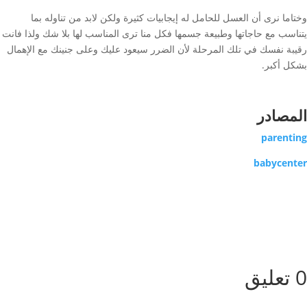
وختاما نرى أن العسل للحامل له إيجابيات كثيرة ولكن لابد من تناوله بما
يتناسب مع حاجاتها وطبيعة جسمها فكل منا ترى المناسب لها بلا شك ولذا فانت
رقيبة نفسك في تلك المرحلة لأن الضرر سيعود عليك وعلى جنينك مع الإهمال
بشكل أكبر.
المصادر
parenting
babycenter
0 تعليق