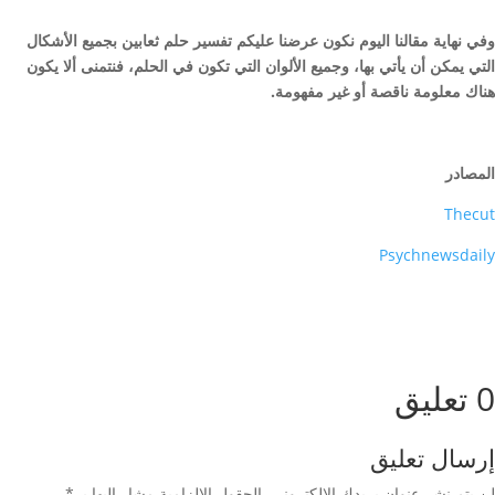
وفي نهاية مقالنا اليوم نكون عرضنا عليكم تفسير حلم ثعابين بجميع الأشكال
التي يمكن أن يأتي بها، وجميع الألوان التي تكون في الحلم، فنتمنى ألا يكون
هناك معلومة ناقصة أو غير مفهومة.
المصادر
Thecut
Psychnewsdaily
0 تعليق
إرسال تعليق
لن يتم نشر عنوان بريدك الإلكتروني.
الحقول الإلزامية مشار إليها بـ
*