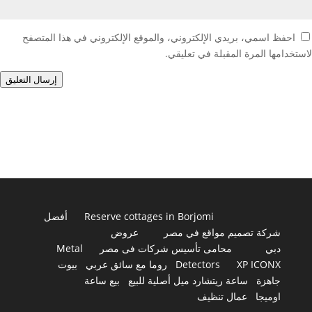
احفظ اسمي، بريدي الإلكتروني، والموقع الإلكتروني في هذا المتصفح
لاستخدامها المرة المقبلة في تعليقي.
إرسال التعليق
Reserve cottages in Borjomi
أفضل
شركة تصميم مواقع في مصر
عروض
دبي
محامى تأسيس شركات فى مصر
Metal
XP ICONX
Detectors
روما مع سائق عربي
بيوت
جاهزة
ساعة ريتشارد ميل أصلية للبيع
بيع ساعة
اوميجا
عمال تنظيف