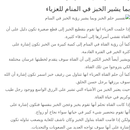
بما يشير الخبز في المنام للعزباء
إذا حلمت العزباء انها تقوم بتقطيع الخبز إلى قطع صغيرة تكون دليل على أن
الفتاة تفشي أسرارها إلى أصدقاء كثيرة.
كما أن رؤية الفتاة في المنام إلى كمية كبيرة من الخبز تكون إشارة على
كثرة الخير في الفترة القادمة.
ويشير أيضاً الخبز الكثير إلى أن الفتاة سوف يتقدم لخطبتها عرسان مختلفة
لكي يتزوجوا من تلك الفتاة.
كما أن حلم الفتاة العزباء انها تتناول من رغيف خبز اسمر تكون إشارة أن الله
سوف يرزقها برجل حسن الخلق.
حيث يعتبر الخبز من الأشياء التي تشير على الرزق الواسع ووجود رجل طيب
وكريم في حياة الفتاة.
إذا كانت الفتاة تحلم أنها تقوم بخبز وعجن الخبز بنفسها فتكون إشارة على
أنها تقوم بتحضير شيء كبير في حياتها سواء نجاح أو زواج.
ولكن إذا قامت الفتاة بتناول الخبز وكان ناشف للغاية ويصعب تناوله تكون
إشارة على أنها سوف تواجه العديد من الصعوبات والتحديات.