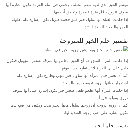
ويعتبر الخبز الذي لديه طعم مختلف وشهي في منام العزباء تكون إشارة أنها
سوف تتزوج خلال فترة قصيرة وتحقق أحلامها.
إذا حلمت الفتاة أنها تتناول خبز فينو حجمه طويل تكون إشارة على طولة
العمر والصحة الجيدة للفتاة.
تفسير حلم الخبز للمتزوجة
إذا حلمت المرأة المتزوجة أن الخبز الخاص بها سرقة شخص مجهول فتكون
دليل على أن المرأة لا تستطيع أخذ حقوقها.
كما أن يعتبر حلم المرأة أنها تتناول خبز شهي وطازج تكون إشارة على
استقرار حياتها الزوجية وشعورها بالراحة.
إذا حلمت المرأة أنها تطعم طفل صغير خبز تكون إشارة على أنها سوف
ترزق بمولود قريباً.
كما أن رؤية الزوجة أن زوجها يتناول معها الخبز بحب ويكون من صنع يدها
تكون إشارة على حب زوجها الشديد لها.
تفسير حلم الخبز