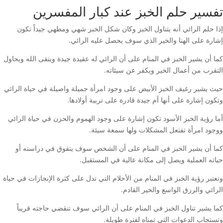
تفسير حلم الخبز عند كبار المفسرين
إذا حلم الرائي أنه يتناول الخبز وكان شكل الخبز شهي ومطهي جيداً تكون
إشارة على الهنا والخير الذي سوف يحصل عليه الرائي.
كما أن يشير الخبز في المنام على أن الرائي له عقيدة جيدة ويتقى الله ويحاول
التقرب من أعمال الخير ويكفر عن سيئاته.
حيث يشير رغيف الخبز الأبيض على وجود امرأة جميلة واصيلة في حياة الرائي
وتكون إشارة على أنها أم جيدة قادرة على تربية أولادها.
أما رؤية الخبز الأسود تكون إشارة على وجود الهموم والحزن في حياة الرائي
ووجود امرأة تفتعل المشكلات ولها سمعة سيئة.
كما أن يشير الخبز في المنام على أن الشخص سوف يتفوق في دراسته أو
حياته العملية ويصل إلى مكانة عالية في المستقبل.
وتعتبر رؤية الخبز في المنام من الأحلام التي تدل على كثرة الإنجازات في حياة
الرائي والرزق الواسع والخير القادم.
كما يشير تناول الخبز في المنام على أن الرائي سوف تنقضي حاجته قريباً
وتستجاب الدعوات التي تمناه لفترة طويلة.