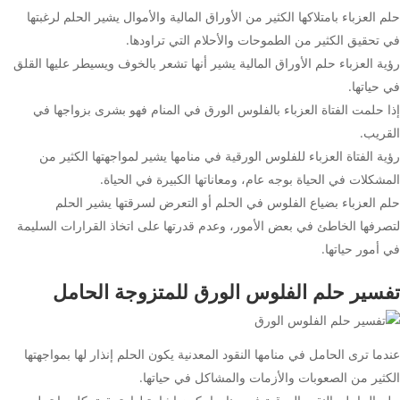
حلم العزباء بامتلاكها الكثير من الأوراق المالية والأموال يشير الحلم لرغبتها
في تحقيق الكثير من الطموحات والأحلام التي تراودها.
رؤية العزباء حلم الأوراق المالية يشير أنها تشعر بالخوف ويسيطر عليها القلق
في حياتها.
إذا حلمت الفتاة العزباء بالفلوس الورق في المنام فهو بشرى بزواجها في
القريب.
رؤية الفتاة العزباء للفلوس الورقية في منامها يشير لمواجهتها الكثير من
المشكلات في الحياة بوجه عام، ومعاناتها الكبيرة في الحياة.
حلم العزباء بضياع الفلوس في الحلم أو التعرض لسرقتها يشير الحلم
لتصرفها الخاطئ في بعض الأمور، وعدم قدرتها على اتخاذ القرارات السليمة
في أمور حياتها.
تفسير حلم الفلوس الورق للمتزوجة الحامل
عندما ترى الحامل في منامها النقود المعدنية يكون الحلم إنذار لها بمواجهتها
الكثير من الصعوبات والأزمات والمشاكل في حياتها.