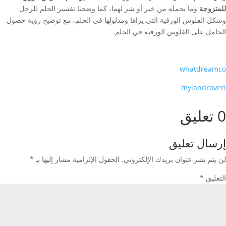
للمتزوجة
وما يحمله من خير أو شر لهما، كما وضحنا تفسير الحلم للرجل
وشكل الفلوس الورقية التي يراها ومدلولها في الحلم، مع توضيح رؤية حصول
الحامل على الفلوس الورقية في الحلم.
whatdreamco
mylandroverl
0 تعليق
إرسال تعليق
لن يتم نشر عنوان بريدك الإلكتروني.
الحقول الإلزامية مشار إليها بـ
*
التعليق
*