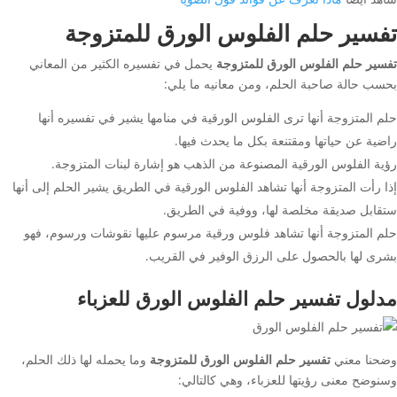
تفسير حلم الفلوس الورق للمتزوجة
تفسير حلم الفلوس الورق للمتزوجة
يحمل في تفسيره الكثير من المعاني
بحسب حالة صاحبة الحلم، ومن معانيه ما يلي:
حلم المتزوجة أنها ترى الفلوس الورقية في منامها يشير في تفسيره أنها
راضية عن حياتها ومقتنعة بكل ما يحدث فيها.
رؤية الفلوس الورقية المصنوعة من الذهب هو إشارة لبنات المتزوجة.
إذا رأت المتزوجة أنها تشاهد الفلوس الورقية في الطريق يشير الحلم إلى أنها
ستقابل صديقة مخلصة لها، ووفية في الطريق.
حلم المتزوجة أنها تشاهد فلوس ورقية مرسوم عليها نقوشات ورسوم، فهو
بشرى لها بالحصول على الرزق الوفير في القريب.
مدلول تفسير حلم الفلوس الورق للعزباء
وضحنا معني
تفسير حلم الفلوس الورق للمتزوجة
وما يحمله لها ذلك الحلم،
وسنوضح معنى رؤيتها للعزباء، وهي كالتالي: