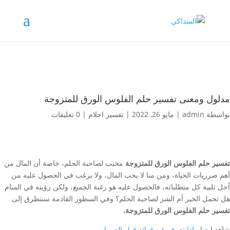
مدلول ومعنى تفسير حلم الفلوس الورق للمتزوجة
بواسطة
admin
|
مايو 26, 2022
|
تفسير احلام
|
0 تعليقات
تفسير حلم الفلوس الورق للمتزوجة
محبب لصاحبة الحلم، خاصة أن المال من
أهم ضرريات الحياة، ومن منا لا يحب المال، ولا يرغب في الحصول عليه من
أجل تلبية كل متطلباته، فالحصول عليه هو رغبة الجميع، ولكن رؤيته في المنام
هل تحمل الخير أم الشر لصاحبة الحلم؟ وفي السطور القادمة سنتطرق إلى
تفسير حلم الفلوس الورق للمتزوجة.
شاهد ايضا
ماذا تعرف عن فوائد فول الصويا