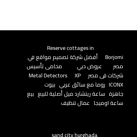
Reserve cottages in
Borjomi
أفضل شركة تصميم مواقع في
مصر
عروض دبي
محامى تأسيس
شركات فى مصر
XP
Metal Detectors
ICONX
روما مع سائق عربي
بيوت
جاهزة
ساعة ريتشارد ميل أصلية للبيع
بيع
ساعة اوميجا
عمال تنظيف
sand city hurghada