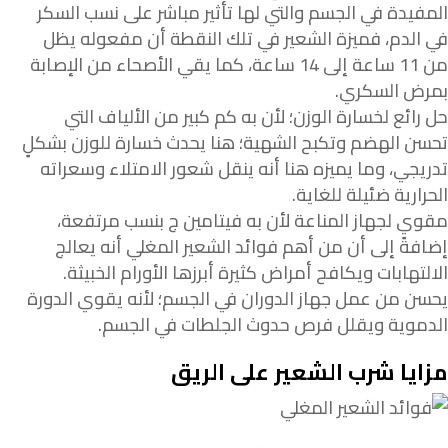
المفيدة في الجسم والتي لها تأثير مباشر على نسب السكر
في الدم، فميزة الشعير في تلك النقطة أن مفعوله يظل
من 11 ساعة إلى 14 ساعة، كما يقي الأصحاء من الإصابة
بمرض السكري.
حل رائع لخسارة الوزن؛ لأن به كم كبير من الألياف التي
تحسن الهضم وتكبح الشهية؛ هنا يحدث خسارة للوزن بشكلٍ
تدريجي، وما يميزه هنا أنه ينقل شعور الامتلاء وسعراته
الحرارية ضئيلة للغاية.
مقوي لجهاز المناعة لأن به فيتامين ج بنسب مرتفعة،
إضافةً إلى أن من أهم فوائد الشعير المغلي أنه يعالج
الالتهابات ويكافح أمراض كثيرة أبرزها الأورام الخبيثة.
يحسن من عمل جهاز الدوران في الجسم؛ لأنه يقوي الدورة
الدموية ويقلل فرص حدوث الجلطات في الجسم.
مزايا شرب الشعير على الريق