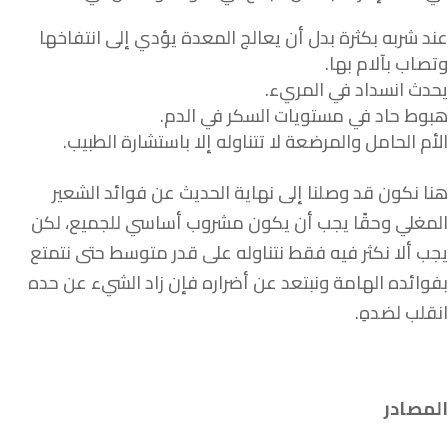
عند شربه بكثرة بدل أن يعالج المعدة يؤدي إلى انتفاخها
وتصاب بآلام بها.
يحدث انسداد في المريء.
هبوط حاد في مستويات السكر في الدم.
الأم الحامل والمرضعة لا تتناوله إلا باستشارة الطبيب.
هنا نكون قد وصلنا إلى نهاية الحديث عن فوائد الشعير
المغلي ‏وحقًا يجب أن يكون مشروب أساسي للجميع، لكن
يجب ألا نكثر فيه فقط نتناوله على قدر متوسط حتى نتمتع
بفوائده الهامة ونبتعد عن أضراره فإن زاد الشيء عن حده
انقلب لضدهِ.
المصادر