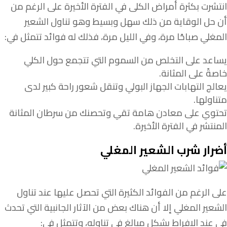
انتشرت بكثرة أمراض الكلى في الفترة الأخيرة على الرغم من
أن حل الوقاية من ذلك سهل وبسيط وهو تناول الشعير
المغلي صباحًا مرة، وفي الليل مرة، فذلك له فوائد تتمثل في:
يساعد على التخلص من السموم التي تتجمع حول الكلي
خاصةً على المثانة.
يعالج التهابات الجهاز البولي وتنقل شعور راحة كبير لدى
متناولها.
تحتوي على معادن هامة تقي وتحصنك من سرطان المثانة
المنتشر في الفترة الأخيرة.
أضرار شرب الشعير المغلي
على الرغم من الفوائد الكثيرة التي تحصل عليها عند تناول
الشعير المغلي إلا أن هناك بعض من الآثار الجانبية التي تحدث
في عند الإفراط بشكل مبالغ في تناوله، وتتمثل في: