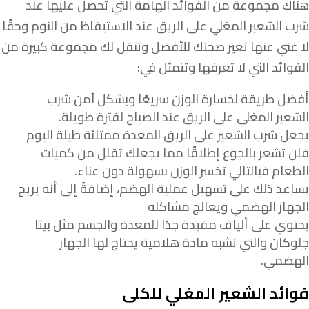
هناك مجموعة من الفوائد الهامة التي تحصل عليها عند
شرب الشعير المغلي على الريق عند الاستيقاظ من النوم وحقًا
لا غني عنها تغير صحتك للأفضل وتنقل لك مجموعة كبيرة من
الفوائد التي لا تعرفها وتتمثل في:
أفضل طريقة لخسارة الوزن سريعًا وبشكل آمن شرب
الشعير المغلي على الريق عند الصباح لفترة طويلة.
يجعل شرب الشعير على الريق المعدة ممتلئة طيلة اليوم
فلن تشعر بالجوع إطلاقًا مما يجعلك تقلل من كميات
الطعام فبالتالي تخسر الوزن بسهولة دون عناء.
يساعد ذلك على تسهيل عملية الهضم، إضافةً إلى أنه يريح
الجهاز الهضمي ويعالج مشاكله
يحتوي على ألياف مفيدة جدًا للمعدة والجسم مثل بيتا
جلوكان والتي تشبه مادة هلامية يحتاج لها الجهاز
الهضمي.
فوائد الشعير المغلي للكلى