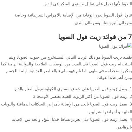
الصويا لأنها تعمل على تقليل مستوى السكر في الدم.
تناول فول الصويا يعزز الوقاية من الإصابة بالأمراض السرطانية وخاصة
سرطان البروستاتا وسرطان الثدي.
7 من فوائد زيت فول الصويا
يقصد بزيت الصويا هو ذلك الزيت النباتي المستخرج من حبوب الصويا، ويتم
استخدام زيت فول الصويا في العديد من الوصفات العلاجية والدوائية الهامة كما
يمكن استخدامه في طهي الطعام فهو مليء بالعناصر الغذائية الهامة للجسم
ومن أهم هذه الفوائد:
يعمل زيت فول الصويا على خفض مستوي الكوليسترول الضار بالدم.
زيت فول الصويا من أكثر الزيوت الغنية بعنصر الأوميجا 3
يعمل زيت فول الصويا بالحد من الإصابة بأمراض السكتات الدماغية والنوبات
القلبية و أمراض الشرايين.
يعمل زيت فول الصويا على تعزيز نشاط خلايا المخ، والحد من الإصابة
بالزهايمر.