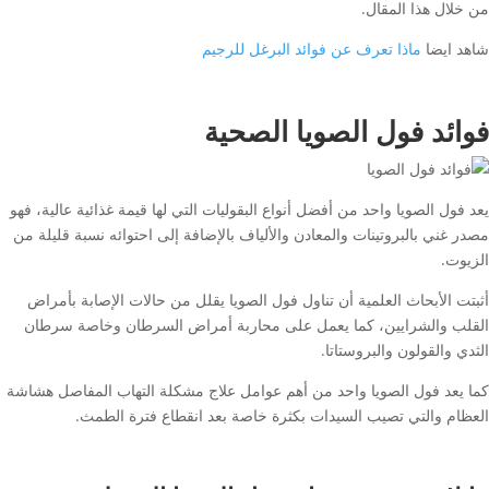
من خلال هذا المقال.
شاهد ايضا
ماذا تعرف عن فوائد البرغل للرجيم
فوائد فول الصويا الصحية
يعد فول الصويا واحد من أفضل أنواع البقوليات التي لها قيمة غذائية عالية، فهو
مصدر غني بالبروتينات والمعادن والألياف بالإضافة إلى احتوائه نسبة قليلة من
الزيوت.
أثبتت الأبحاث العلمية أن تناول فول الصويا يقلل من حالات الإصابة بأمراض
القلب والشرايين، كما يعمل على محاربة أمراض السرطان وخاصة سرطان
الثدي والقولون والبروستاتا.
كما يعد فول الصويا واحد من أهم عوامل علاج مشكلة التهاب المفاصل هشاشة
العظام والتي تصيب السيدات بكثرة خاصة بعد انقطاع فترة الطمث.