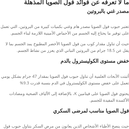
ما لا تعرفه عن فوائد فول الصويا المذهلة
مصدر غني بالبروتين
تعتبر حبوب فول الصويا مصدر هام وغني بكميات كبيرة من البروتين، التي تعمل
على توفير ما يحتاج إليه الجسم من الأحماض الأمينية اللازمة لبناء الجسم.
حيث أن تناول مقدار كوب من فول الصويا الأخضر المطبوخ يمد الجسم بما لا
يقل عن 18.5 جرام من البروتين النباتي الذي يعزز من نشاط الجسم.
خفض مستوى الكوليسترول بالدم
أثبتت الأبحاث العلمية أن تناول حبوب فول الصويا بمقدار 47 جرام بشكل يومي
تعمل على خفض مستوى الكوليسترول في الدم بنسبة قدرت 9.3%
يحتوي فول الصويا على فيتامين K، بالإضافة إلى الألياف الصحية ومضادات
الأكسدة المفيدة للجسم.
فول الصويا مناسب لمرضى السكري
حيث ينصح الأطباء الأشخاص الذين يعانون من مرض السكر بتناول حبوب فول