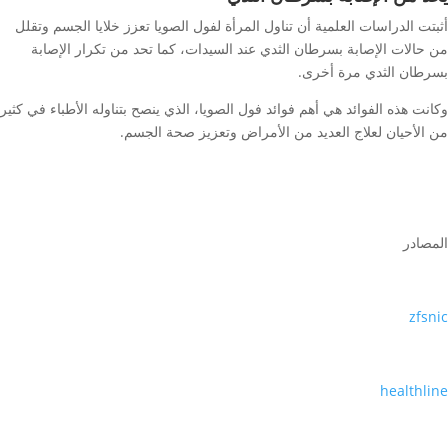
أثبتت الدراسات العلمية أن تناول المرأة لفول الصويا تعزز خلايا الجسم وتقلل
من حالات الإصابة بسرطان الثدي عند السيدات، كما تحد من تكرار الإصابة
بسرطان الثدي مرة أخرى.
وكانت هذه الفوائد هي أهم فوائد فول الصويا، الذي ينصح بتناوله الأطباء في كثير
من الأحيان لعلاج العديد من الأمراض وتعزيز صحة الجسم.
المصادر
zfsnic
healthline