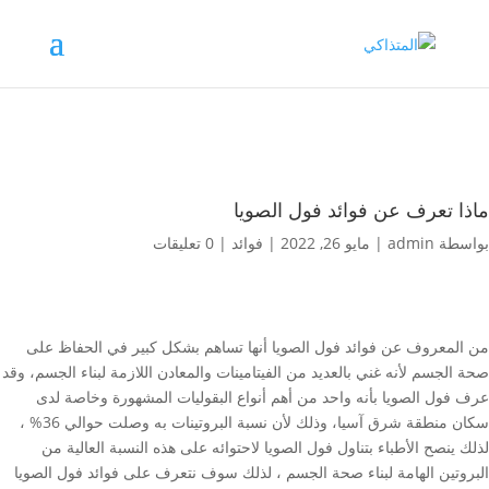
ماذا تعرف عن فوائد فول الصويا
بواسطة
admin
|
مايو 26, 2022
|
فوائد
|
0 تعليقات
من المعروف عن فوائد فول الصويا أنها تساهم بشكل كبير في الحفاظ على
صحة الجسم لأنه غني بالعديد من الفيتامينات والمعادن اللازمة لبناء الجسم، وقد
عرف فول الصويا بأنه واحد من أهم أنواع البقوليات المشهورة وخاصة لدى
سكان منطقة شرق آسيا، وذلك لأن نسبة البروتينات به وصلت حوالي 36% ،
لذلك ينصح الأطباء بتناول فول الصويا لاحتوائه على هذه النسبة العالية من
البروتين الهامة لبناء صحة الجسم ، لذلك سوف نتعرف على فوائد فول الصويا