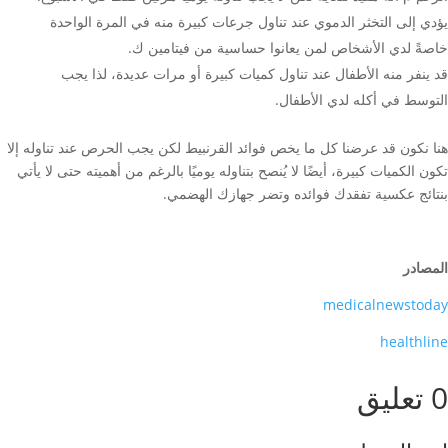
يؤدي إلى التخثر الدموي عند تناول جرعات كبيرة منه في المرة الواحدة
خاصةً لدي الأشخاص لمن يعانوا حساسية من فيتامين ك.
قد ينفر منه الأطفال عند تناول كميات كبيرة أو مرات عديدة، لذا يجب
التوسط في أكله لدي الأطفال.
هنا نكون قد عرضنا كل ما يخص فوائد القرنبيط لكن يجب الحرص عند تناوله إلا
تكون الكميات كبيرة، أيضًا لا يُنصح بتناوله يوميًا بالرغم من أهميته حتى لا يأتي
بنتائج عكسية تفقدك فوائده وتضر جهازك الهضمي.
المصادر
medicalnewstoday
healthline
0 تعليق