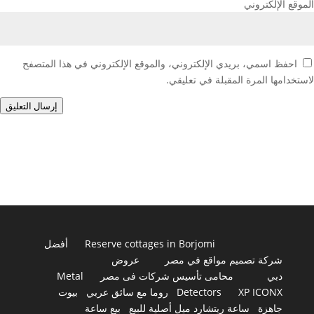
الموقع الإلكتروني
احفظ اسمي، بريدي الإلكتروني، والموقع الإلكتروني في هذا المتصفح
لاستخدامها المرة المقبلة في تعليقي.
إرسال التعليق
Reserve cottages in Borjomi
أفضل
شركة تصميم مواقع في مصر
عروض
دبي
محامى تأسيس شركات فى مصر
Metal
XP ICONX
Detectors
روما مع سائق عربي
بيوت
جاهزة
ساعة ريتشارد ميل أصلية للبيع
بيع ساعة