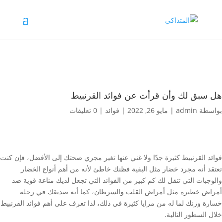
هل سبق لك وأن قرأت عن فوائد القرنبيط
بواسطة
admin
|
مايو 26, 2022
|
فوائد
|
0 تعليقات
فوائد القرنبيط كثيرة جدًا ولا غني عنها تغير مجري صحتك إلى الأفضل، فإن كنت
تعتقد أنه مجرد خضار مثل البقية فظنك خاطئ لأنه من أهم أنواع الخضار
والوجبات التي تنقل لك كم كبير من الفوائد التي تجعل لديك مناعة قوية ضد
أمراض خطيرة مثل أمراض القلب والسرطان، كما أنه صديقك في رحلة
خسارة وزنك لما له من مزايا كثيرة في ذلك، لذا تعرف على أهم فوائد القرنبيط
خلال السطور التالية.