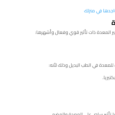
اجدها في منزلك
ر المعدة ذات تأثير قوي وفعال وأشهرها:
لمعدة في الطب البديل وذلك لأنه:
تيريا.
ا تأثير سلبي على المعدة والهضم.