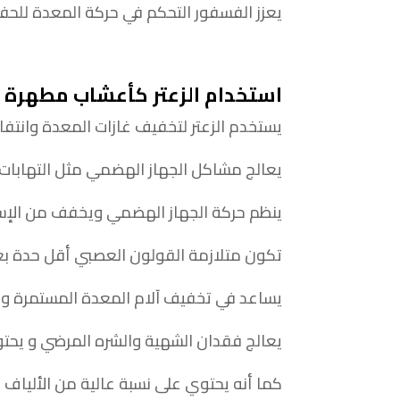
يعزز الفسفور التحكم في حركة المعدة للحفاظ
استخدام الزعتر كأعشاب مطهرة 
يستخدم الزعتر لتخفيف غازات المعدة وانتفاخ
يعالج مشاكل الجهاز الهضمي مثل التهابات ا
ينظم حركة الجهاز الهضمي ويخفف من الإس
تكون متلازمة القولون العصبي أقل حدة بع
يساعد في تخفيف آلام المعدة المستمرة و
يعالج فقدان الشهية والشره المرضي و يحتو
كما أنه يحتوي على نسبة عالية من الألياف