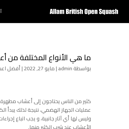
أ
ما هي الأنواع المختلفة من أ
بواسطة
admin
|
مايو 27, 2022
|
أفضل اع
كثير من الناس يحتاجون إلى أعشاب مطهرة ل
عمليات الجهاز الهضمي، نتيجة لذلك يبدأ ال
وليس لها أي آثار جانبية، و يجب اتباع إجرا
الأعشاب عند شرب الكثير منها.