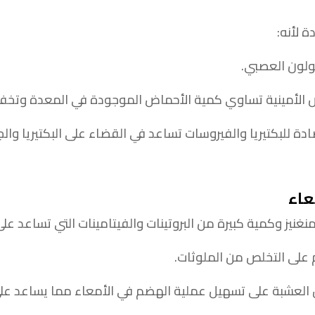
ة لأنه:
ولون العصبي.
 الأمينية تساوي كمية الأحماض الموجودة في المعدة وتخفف
 للبكتيريا والفيروسات تساعد في القضاء على البكتيريا والج
عاء
غنيز وكمية كبيرة من البروتينات والفيتامينات التي تساعد على
لى التخلص من الملوثات.
ل العشبة على تسهيل عملية الهضم في الأمعاء مما يساعد عل