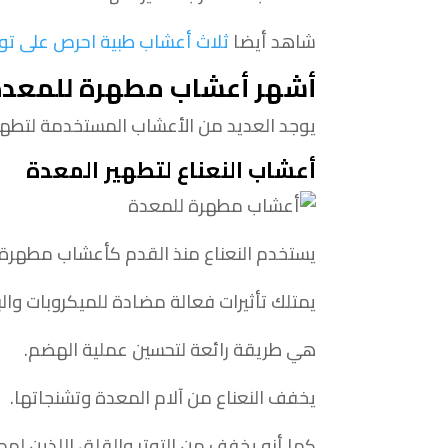
شاهد أيضا
ثلاث أعشاب طبية احرص على تو
أشهر أعشاب مطهرة للمعدة
يوجد العديد من الأعشاب المستخدمة لتطهي
أعشاب النعناع لتطهير المعدة
يستخدم النعناع منذ القدم كأعشاب مطهرة ل
يمتلك تأثيرات فعالة مضادة للميكروبات والبك
هي طريقة رائعة لتحسين عملية الهضم.
يخفف النعناع من آلام المعدة وتشنجاتها.
كما أنه يخفف من التوتر والقلق اللذين لهم