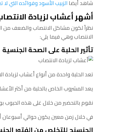
شاهد أيضا
الزبيب الأسود وفوائده التي لا 
أشهر أعشاب لزيادة الانتصا
نظراً لكون مشاكل الانتصاب والضعف من الأم
الانتصاب وهي فيما يلي:
تأثير الحلبة على الصحة الجنسية
تعد الحلبة واحدة من أنواع أعشاب لزيادة ا
يعد المشروب الخاص بالحلبة من أكثر الأعش
نقوم بالتحضير من خلال غلى هذه الحبوب بوض
في خلال زمن معين يكون حوالي أسبوعان أو 
الجنسنج للتخلص من الفتور الجن