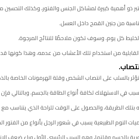
تبر ذو أهمية كبيرة لمشاكل الجنس والفتور، وكذلك التحسين من
اسبة من جنين القمح داخل العسل.
خليط كل يوم، وسوف تكون ملاحظًا للنتائج المرجوة.
لقابلية من استخدام تلك الأعشاب من عدمه، وهذا كونها قد يظه
نتصاب
.
 تؤثر بالسلب على انتصاب الشخص وقلة الهرمونات الخاصة بال
سبب في الاستهلاك لكافة أنواع الطاقة بالجسم، وبالتالي فإن
 بتلك الطريقة، والحصول على الوقت للراحة الذي يتناسب مع
 النوم الطبيعية يسبب في شعور الرجل بأنواع من الفتور ال
رية بالجسم وقلتها، وهو السبب الرئيسي الأول وراء ضعف الان