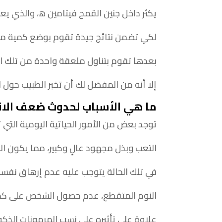
يكثر داخل جنين القمح فيتامين ھ، والذي يع
لكي تضمن نتائج جيدة تقوم بوضع كمية من
بعدها تقوم بتناول ملعقة واحدة من تلك ال
إلا أنه من المفضل لك أن تخبر الطبيب حول ا
ما هي الأسباب لحدوث ضعف الا
توجد بعض من الأمور الحياتية اليومية التي
التعب وبذل مجهود عالٍ وكبير، مما يكون ال
في تلك الحالة يتوجب عليه عدم إرهاق نفسه
النوم المتقطع، عدم حصول الشخص على كميات
علاوة على تأثيره على نسب الهرمونات الذكو