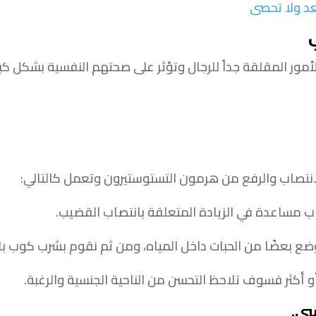
تعد ولا تحصى
ب
ور المقلقة جداً للرجال وتؤثر على صحتهم النفسية بشكل كبير،
لانتصاب والرفع من هرمون التستوستيرون وتعمل كالتالي:
اب مساعدة في الزيادة المتعلقة بانتصاب القضيب.
ع بعضًا من الحبات داخل المياه، ومن ثم نقوم بشرب كوب باست
أكثر فسوف تلاحظ التحسن من الناحية الجنسية والرغبة.
سي
.