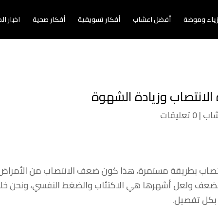
زياء وموضة
أفضل اعشاب
أفكار تسويقية
أفكار صحية
اخبار ا
الانتصاب وزيادة الشهوة
شاب
|
0 تعليقات
اب بطريقة مستمرة، هذا كون ضعف الانتصاب من الأمراض الشا
الضعف ولعل أشهرها هي الاكتئاب والضغط النفسي، ونحن خل
 بكل تفصيل.