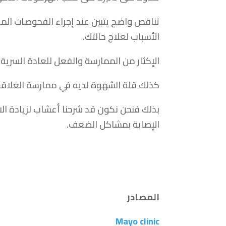
تناقص واضح يتبين عند إجراء الفحوصات المخ
الأسباب لعلاج حالتك.
الإكثار من الممارسة والفعل للعادة السرية ب
كذلك قلة الشهوة لديه في ممارسة العلاقة ب
بذلك فنحن نكون قد شرحنا أعشاب لزيادة الا
الإصابة بمشاكل الضعف.
المصادر
Mayo clinic