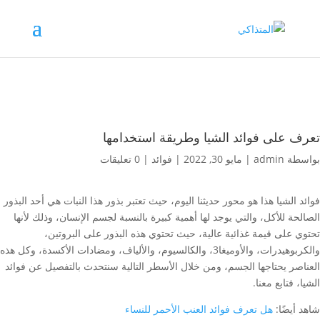
تعرف على فوائد الشيا وطريقة استخدامها
بواسطة
admin
|
مايو 30, 2022
|
فوائد
|
0 تعليقات
فوائد الشيا هذا هو محور حديثنا اليوم، حيث تعتبر بذور هذا النبات هي أحد البذور
الصالحة للأكل، والتي يوجد لها أهمية كبيرة بالنسبة لجسم الإنسان، وذلك لأنها
تحتوي على قيمة غذائية عالية، حيث تحتوي هذه البذور على البروتين،
والكربوهيدرات، والأوميغا3، والكالسيوم، والألياف، ومضادات الأكسدة، وكل هذه
العناصر يحتاجها الجسم، ومن خلال الأسطر التالية سنتحدث بالتفصيل عن فوائد
الشيا، فتابع معنا.
شاهد أيضًا:
هل تعرف فوائد العنب الأحمر للنساء