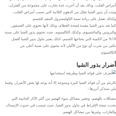
أمراض القلب، وذلك بعد أن أجرت عدة تجارب على مجموعة من الفئران،
وثبت أن بذور الشيا تقلل من الدهون الثلاثية التي تسبب أمراض القلب،
وكذلك تعمل على زيادة نسبة الكوليسترول المفيد للجسم.
كما تعد بذور الشيا مفيدة لصحة العظام، وذلك لأنها تحتوي على الفسفور،
والبروتين والماغنسيوم، وكذلك الكالسيوم، حيث تحتوي بذور الشيا على نسبة
18% من الكمية التي يحتاجها الجسم، لذلك يعتبر تناول بذور الشيا أفضل
بكثير من شرب أي نوع من الألبان لأنه يحتوي على نسبة أعلى من
الكالسيوم.
أضرار بذور الشيا
بالرغم من أن فوائد الشيا كثيرة ومتنوعة إلا أنه يوجد لها بعض الأضرار، وفيما
يلي سنذكر أبرزها:-
مشكلات بالهضم، وتعتبر مشاكل سوء الهضم من أكثر الآثار الجانبية التي
تحدث نتيجة الإفراط في تناول بذور الشيا، حيث تتسبب في حدوث الإمساك،
والغازات، وغيرها من مشاكل الهضم.