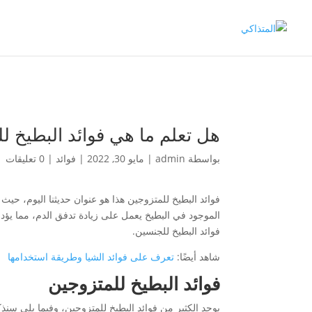
هل تعلم ما هي فوائد البطيخ ل
بواسطة
admin
|
مايو 30, 2022
|
فوائد
|
0 تعليقات
فوائد البطيخ للمتزوجين هذا هو عنوان حديثنا اليوم، ح
الموجود في البطيخ يعمل على زيادة تدفق الدم، مما يؤد
فوائد البطيخ للجنسين.
شاهد أيضًا:
تعرف على فوائد الشيا وطريقة استخدامها
فوائد البطيخ للمتزوجين
يوجد الكثير من فوائد البطيخ للمتزوجين، وفيما يلي سنذك