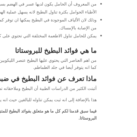
من المعروف أن الحامل يكون لديها عسر في الهضم بسب
الأطباء الحوامل بكثرة تناول البطيخ لانه يسهل عملية ا
وذلك لان الألياف الموجودة في البطيخ يمكنها ان توفر كم
من الإصابة بالإمساك.
يمكن للحامل تناول الاطعمة المختلفة التي تحتوي على كم
ما هي فوائد البطيخ للبروستاتا
من اهم العناصر التي يحتوي عليها البطيخ عنصر الليكوبين
كما انه يتوفر أيضا في جلد الطماطم.
ماذا تعرف عن فوائد البطيخ في ض
أثبتت الكثير من الدراسات الطبية أن البطيخ وملاحقات
هذا بالإضافة إلى انه ثبت يمكن تناوله للبالغين حيث انه
فيما سبق قدمنا لكم كل ما هو متعلق بفوائد البطيخ للم
البروستاتا.