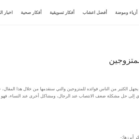
أزياء وموضة
أفضل اعشاب
أفكار تسويقية
أفكار صحية
اخبار ال
لمتزوجين
يث يجهل الكثير من الناس فوائده للمتزوجين والتي سنقدمها من خلال هذا المقال
ي إلى حل مشكلة ضعف الانتصاب عند الرجال، ومشاكل أخرى عند النساء، فهو بمثا
ر أبرزها:-