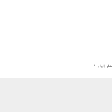
ار إليها بـ
*