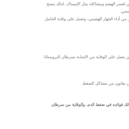
ض لعسر الهضم ومشاكله مثل الإمساك، لذلك ينصح
لصحي.
عزز من أداء الجهاز الهضمي، وتعمل على وقاية الحامل
ين يعمل على الوقاية من الإصابة بسرطان البروستاتا،
من يعانون من مشاكل الضغط.
وكذلك فوائده في ضغط الدم، والوقاية من سرطان