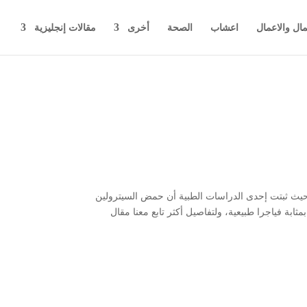
مال والاعمال
اعشاب
الصحة
أخرى
مقالات إنجليزية
، حيث ثبتت إحدى الدراسات الطبية أن حمض السيترولين
بة فياجرا طبيعية، ولتفاصيل أكثر تابع معنا مقال