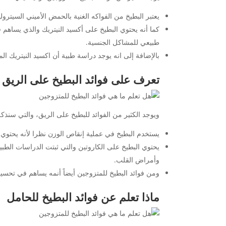
يعتبر البطيخ من الفواكه الغنية بالحمض الأميني السيتر
كما أنه يحتوي البطيخ على أكسيد النيتريك والذي يساهم ف
طبيعي للمشاكل الجنسية.
بالإضافة إلى انه يوجد دراسة طبية أن اكسيد النيتريك ا
تعرف على فوائد البطيخ على الريق
ويوجد الكثير من الفوائد للبطيخ على الريق، والتي سنذكر
يستخدم البطيخ في عملية إنقاص الوزن نظرا لأنه يحتوي ع
يحتوي البطيخ على الكاروتين والتي ثبتت الدراسات الطبية
وأمراض القلب.
ومن فوائد البطيخ للمتزوجين أيضاً أنمه يساهم في تحسين
ماذا تعلم عن فوائد البطيخ للحامل