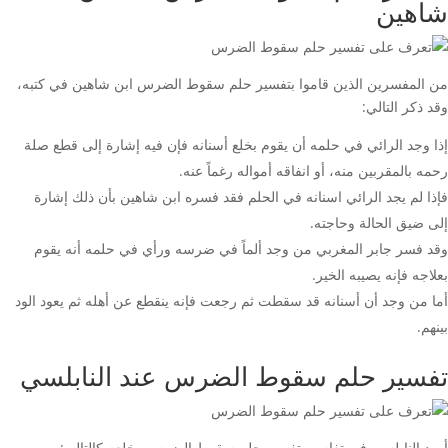
شاهين
من المفسرين الذين قاموا بتفسير حلم سقوط الضرس ابن شاهين في كتبه،
وقد ذكر التالي:
إذا وجد الرائي في حلمه أن يقوم بخلع أسنانه فإن فيه إشارة إلى قطع صلة
رحمه بالمقربين منه، أو انفاقه أمواله رغماً عنه.
فإذا لم يجد الرائي اسنانه في الحلم فقد فسره ابن شاهين بأن ذلك إشارة
إلى ضيق الحالة وحاجته.
وقد فسر جابر المغربي من وجد ألماً في ضرسه ورأي في حلمه أنه يقوم
بعلاجه فإنه يصيبه الخير.
أما من وجد أن أسنانه قد سقطت ثم رجعت فإنه ينقطع عن أهله ثم يعود الود
بينهم.
تفسير حلم سقوط الضرس عند النابلسي
أورد النابلسي في تفاسير تفسير حلم سقوط الضرس وخلعه كالتالي: