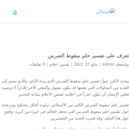
تعرف على تفسير حلم سقوط الضرس
بواسطة
admin
|
مايو 31, 2022
|
تفسير احلام
|
0 تعليقات
يبحث الكثير حول تفسير حلم سقوط الضرس الذي يراه النائم، والذي يشير إلى
العديد من المدلولات التي بعضها قد يكون مقبول والبعض الآخر أقداراً لا ترضيه،
فعلي الإنسان أن يكون حذراً في أحلامه فبعض الأحلام بمثابة التحذير.
تفسير حلم سقوط الضرس الكثير من الأشخاص تراوده أفكار مختلفة ومزعجة
حول تفسير حلم سقوط الضرس التي تجعل الحالم في حيرة من أمره، وقلق
حول هذا الحلم، وقد فسره العديد من المفسرين.
شاهد أيضًا:
هل تعلم معني تفسير حلم رجوع الميت إلى بيته