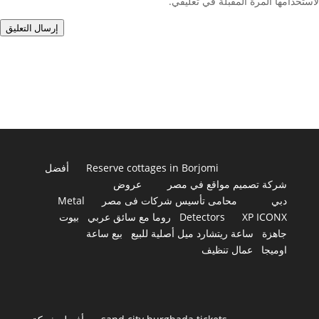
لاستخدامها المرة المقبلة في تعليقي.
إرسال التعليق
Reserve cottages in Borjomi
أفضل
شركة تصميم مواقع في مصر
عروض
دبي
محامى تأسيس شركات فى مصر
Metal
XP ICONX
Detectors
روما مع سائق عربي
بيوت
جاهزة
ساعة ريتشارد ميل أصلية للبيع
بيع ساعة
اوميجا
عمال تنظيف