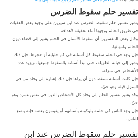
تفسير حلم سقوط الضرس
يشير تفسير حلم سقوط الضرس عند ابن سيرين على وجود بعض العقبات
في طريق الحالم يوجهها أثناء تحقيقه لأهدافه.
وقال بعض المفسرين أن سقوط الأسنان في الحلم يشير إلى قضاء ديون
الحالم وانتهائها.
فإن وجد في الحلم سقوط كل أسنانه في كم جلبابه أو حجرها، فإن ذلك
يشير إلى حياته الطويلة، حتى تبدأ أسنانه بالسقوط جميعها، ويزيد عدد
الأشخاص في منزله.
فإن كانت أسنانه تسقط دون أن يراها فإن ذلك إشارة إلى وفاة من في
المنزل قبله وهو حيّ.
وقد يشير تفسير الحلم إلى وفاة كل الأشخاص الذين في نفس عمره وهو
حيّ.
فإن وجد الناس في حلمه يلوكونه بأسنانهم أو يقومون بعضه فإنه يتضع
للناس.
تفسير حلم سقوط الضرس عند ابن