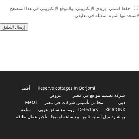
احفظ اسمي، بريدي الإلكتروني، والموقع الإلكتروني في هذا المتصفح
لاستخدامها المرة المقبلة في تعليقي.
إرسال التعليق
Reserve cottages in Borjomi
أفضل
شركة تصميم مواقع في مصر
عروض
دبي
محامى تأسيس شركات فى مصر
Metal
XP ICONX
Detectors
روما مع سائق عربي
ساعة
ريتشارد ميل أصلية للبيع
بيع ساعة اوميجا
تأجير عمال نظافة