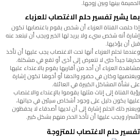
الحميمة بينها وبين زوجها.
بما يشير تفسير حلم الاغتصاب للعزباء
إذا حلمت الفتاة العزباء أن شخص يقوم باغتصابها تكون
إشارة أنه شخص سيء ولا يريد لها الخير ويجب أن تبتعد عنه
قبل أن يؤذيها.
وعندما تحلم العزباء أنها تحت الاغتصاب يجب عليها أن تأخذ
حذرها جيداً حتى لا تتعرض إلى أذى أو تقع في مشكلة.
مشاهدة العزباء أن أحد من أقاربها يقوم بالاعتداء عليها
ويغتصبها وكان في حضور والدها أو أخوها تكون إشارة
على نشأة المشاكل الكبيرة في العائلة.
رؤية الفتاة إلى إناث مثلها يقوموا بالإعتداء والاغتصاب
عليها يكون دليل على وجود أشخاص سيئين في حياتها،
ويعتبر ذلك الحلم إشارة إلى أن لديها أصدقاء لا يحفظون
الأسرار ويجب عليها أن تأخذ الحذر منهم بشكل كبير.
تفسير حلم الاغتصاب للمتزوجة