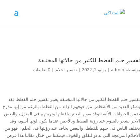
تفسير حلم القطط للكثير من حالاتها المختلفة
بواسطة
admin
|
يوليو 2, 2022
|
تفسير احلام
|
0 تعليقات
تفسير حلم القطط للكثير من حالاتها المختلفة يعتبر تفسير حلم القطط فقد
يشكو العديد من الأشخاص من خوفهم الزائد من القطط، بالرغم من إنها تندرج
ضمن الحيوانات الأليفة وقد يقوم البعض باقتنائها وتربيتهم فى المنزل، والبعض
الآخر يشعر بالشؤم عند رؤية القطط وبالأخص عندما يكون لونها أسود، وقد
يختلف الناس فى حبهم للقطط، والبعض يخاف عند رؤيتها فى الحلم، فهو من
الاحلام المزعجة التى تدعو للقلق والخوف فيمكننا من خلال مقالنا هذا عرض