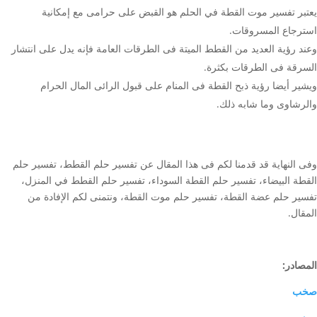
يعتبر تفسير موت القطة في الحلم هو القبض على حرامى مع إمكانية
استرجاع المسروقات.
وعند رؤية العديد من القطط الميتة فى الطرقات العامة فإنه يدل على انتشار
السرقة فى الطرقات بكثرة.
ويشير أيضا رؤية ذبح القطة فى المنام على قبول الرائى المال الحرام
والرشاوى وما شابه ذلك.
وفى النهاية قد قدمنا لكم فى هذا المقال عن تفسير حلم القطط، تفسير حلم
القطة البيضاء، تفسير حلم القطة السوداء، تفسير حلم القطط في المنزل،
تفسير حلم عضة القطة، تفسير حلم موت القطة، ونتمنى لكم الإفادة من
المقال.
المصادر
:
صخب