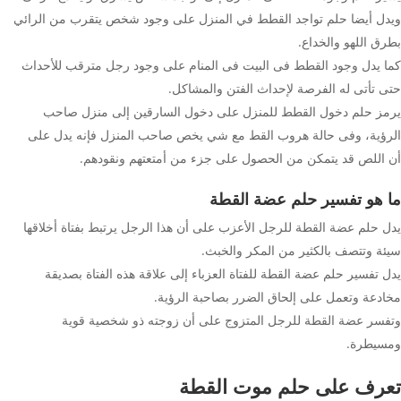
ويدل أيضا حلم تواجد القطط في المنزل على وجود شخص يتقرب من الرائي
بطرق اللهو والخداع.
كما يدل وجود القطط فى البيت فى المنام على وجود رجل مترقب للأحداث
حتى تأتى له الفرصة لإحداث الفتن والمشاكل.
يرمز حلم دخول القطط للمنزل على دخول السارقين إلى منزل صاحب
الرؤية، وفى حالة هروب القط مع شي يخص صاحب المنزل فإنه يدل على
أن اللص قد يتمكن من الحصول على جزء من أمتعتهم ونقودهم.
ما هو تفسير حلم عضة القطة
يدل حلم عضة القطة للرجل الأعزب على أن هذا الرجل يرتبط بفتاة أخلاقها
سيئة وتتصف بالكثير من المكر والخبث.
يدل تفسير حلم عضة القطة للفتاة العزباء إلى علاقة هذه الفتاة بصديقة
مخادعة وتعمل على إلحاق الضرر بصاحبة الرؤية.
وتفسر عضة القطة للرجل المتزوج على أن زوجته ذو شخصية قوية
ومسيطرة.
تعرف على حلم موت القطة