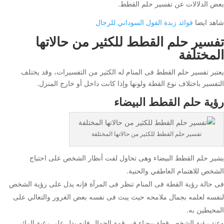
بعض الدلالات عن تفسير حلم القطط.
شاهد ايضا
فوائد زبدة الفول السوداني للرجال
تفسير حلم القطط للكثير من حالاتها
المختلفة
يعتبر تفسير حلم القطط فى المنام له الكثير من التفسيرات، وقد يختلف
التفسير باختلاف نوع القطة ولونها وإذا كانت داخل أو خارج المنزل.
رؤية حلم القطط البيضاء
تفسير حلم القطط للكثير من حالاتها المختلفة
يشير حلم القطط البيضاء وهى تحاول لفت أنظار الشخص على احتياج
الشخص للاهتمام العاطفي والحنية.
فى حالة رؤية القطة فى المنام تنظر فى المرآة فإنه يدل على رؤية الشخص
لنفسه لعلمه بجمال ملامحه حيث يبث فى نفسه بعض الغرور والتعالي على
المحيطين به.
وعند رؤية الشخص قطة بيضاء فى قمة الجمال فإنه يدل على رغبة الرائى