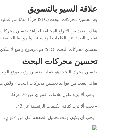
علاقة السيو بالتسويق
يعد تحسين محركات البحث (SEO) جزءًا مهمًا من عملية التسويق الرقمي. إذا كنت لا تقوم بتحسين محركات البحث ، فأنت تفقد الكثير من حركة المرور والعملاء المحتملين.
تشمل البحث عن الكلمات الرئيسية ، والروابط الخلفية ،
تحسين محركات البحث (SEO) هو موضوع واسع لا يمكن تغطيته في مقال واحد. سنستعرض بعض الاستراتيجيات الأساسية التي يمكنك استخدامها للحصول على مرتبة أعلى في SERPs.
تحسين محركات البحث
تحسين محرك البحث هو عملية تحسين رؤية موقع الويب أو
هناك العديد من قواعد تحسين محركات البحث ، ولكن هذ
– يجب ألا يزيد طول علامات العنوان عن 70 حرفًا.
– يجب ألا تزيد كثافة الكلمات الرئيسية عن 3٪.
– يجب أن يكون وقت تحميل الصفحة أقل من 4 ثوانٍ.