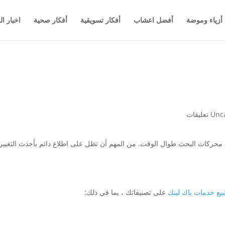
أزياء وموضة
أفضل اعشاب
أفكار تسويقية
أفكار صحية
اخبار ال
Unc
محركات البحث طوال الوقت. من المهم أن تظل على اطلاع دائم بأحدث التغيي
يع خدمات باك لينك
على تصنيفاتك ، بما في ذلك: