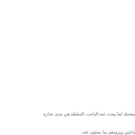
قة صفحتك لما يبحث عنه الباحث. السلطة هي مدى جدارة
حثين ويزودهم بما يبحثون عنه.