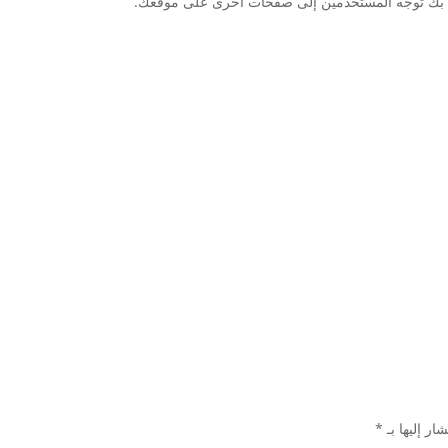
اص بك توجه المستخدمين إلى صفحات أخرى على موقعك.
ار إليها بـ
*