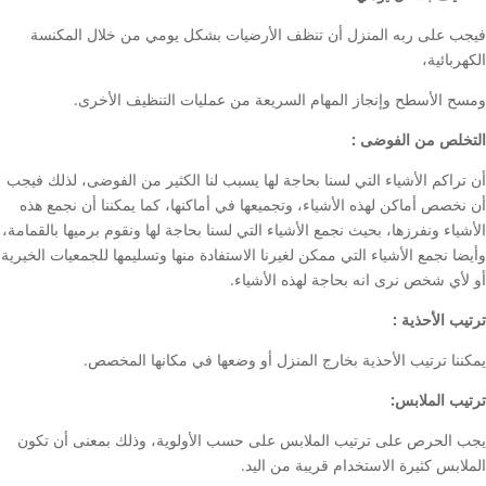
فيجب على ربه المنزل أن تنظف الأرضيات بشكل يومي من خلال المكنسة
الكهربائية،
ومسح الأسطح وإنجاز المهام السريعة من عمليات التنظيف الأخرى.
التخلص من الفوضى :
أن تراكم الأشياء التي لسنا بحاجة لها يسبب لنا الكثير من الفوضى، لذلك فيجب
أن نخصص أماكن لهذه الأشياء، وتجميعها في أماكنها، كما يمكننا أن نجمع هذه
الأشياء ونفرزها، بحيث نجمع الأشياء التي لسنا بحاجة لها ونقوم برميها بالقمامة،
وأيضا نجمع الأشياء التي ممكن لغيرنا الاستفادة منها وتسليمها للجمعيات الخيرية
أو لأي شخص نرى انه بحاجة لهذه الأشياء.
ترتيب الأحذية :
يمكننا ترتيب الأحذية بخارج المنزل أو وضعها في مكانها المخصص.
ترتيب الملابس:
يجب الحرص على ترتيب الملابس على حسب الأولوية، وذلك بمعنى أن تكون
الملابس كثيرة الاستخدام قريبة من اليد.