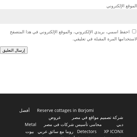
الموقع الإلكتروني
احفظ اسمي، بريدي الإلكتروني، والموقع الإلكتروني في هذا المتصفح
لاستخدامها المرة المقبلة في تعليقي.
إرسال التعليق
Reserve cottages in Borjomi
أفضل
شركة تصميم مواقع في مصر
عروض
دبي
محامى تأسيس شركات فى مصر
Metal
XP ICONX
Detectors
روما مع سائق عربي
بيوت