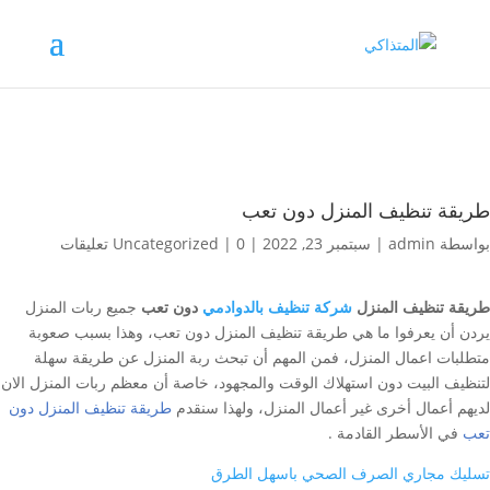
طريقة تنظيف المنزل دون تعب
بواسطة
admin
|
سبتمبر 23, 2022
|
0 تعليقات
|
Uncategorized
طريقة تنظيف المنزل
شركة تنظيف بالدوادمي
دون تعب
جميع ربات المنزل
يردن أن يعرفوا ما هي طريقة تنظيف المنزل دون تعب، وهذا بسبب صعوبة
متطلبات اعمال المنزل، فمن المهم أن تبحث ربة المنزل عن طريقة سهلة
لتنظيف البيت دون استهلاك الوقت والمجهود، خاصة أن معظم ربات المنزل الان
لديهم أعمال أخرى غير أعمال المنزل، ولهذا سنقدم
طريقة تنظيف المنزل دون
تعب
في الأسطر القادمة .
تسليك مجاري الصرف الصحي باسهل الطرق