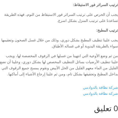
ترتيب السرائر فور الاستيقاظ:
يجب أن الحرص على ترتيب السرائر فور الاستيقاظ من النوم، فهذه الطريقة
تساعدنا على ترتيب المنزل بشكل اسرع.
ترتيب المطبخ:
يجب علينا تنظيف المطبخ بشكل دوري، وذلك من خلال غسل الصحون وتعقيمها
سواء بالطريقة اليدوية أو في غساله الأطباق.
من ثم وضع الأوعية التي انتهينا من غسلها في الرفوف المخصصة لها، ويجب
علينا تنظيف الأرضيات بسائل التنظيف المخصص لها بشكل دوري، وعلينا أن نضع
القليل من الماء معهم القليل من الخل الأبيض ونقوم بمسح جميع الرفوف التي
بداخل المطبخ وتجفيفها بشكل تام، ومن ثم علينا إرجاع الأشياء إلى أماكنها.
شركة نظافة بالدوادمي
شركة نظافة بالدوادمي
0 تعليق