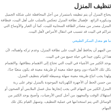
تنظيف المنزل
يحتاج المنزل أن يتم تنظيفه باستمرار من أجل المحافظة على شكله الجميل
وديكوره الرائع، فإهمال نظافة المنزل تنعكس بالسلب على أهل البيت، فنظافة
المنزل مصدر من مصادر الطاقة السحابية للبيت، كما أن الغبار والأوساخ التي
تتراكم في البيت قد تتسبب في انتقال الأمراض لأهل البيت.
ما هو معدل السكر الطبيعي
من المهم أن يحافظ أهل البيت على نظافة المنزل، وعدم تركه واهماله، لأن
هذا لن يكون جيدا في حياة جميع من في البيت.
يوجد الكثير من الأشياء في البيت التي تحتاج إلى الاهتمام بنظافتها، والاهتمام
بكل تلك الأشياء دون وضع خطة معينة أو طريقة معينة قد يكون متعبًا جدًا،
ولهذا يجب اتباع طريقة معينة سهلة وبسيطة للقيام بتنظيف المنزل.
من حسن الحظ أن الأجهزة الكهربائية الموجودة بالمنزل توفر على ربة
المنزل الكثير من المهام التي يجب إنجازها مثل غسل الملابس أو الصحون أو
استهلاك الوقت والمجهود من أجل كنس الأرضيات، وأصبح يوجد الكثير من
الوسائل التي يتم استخدامها في عملية التنظيف، وتسهل القيام بكل تلك
المهام.