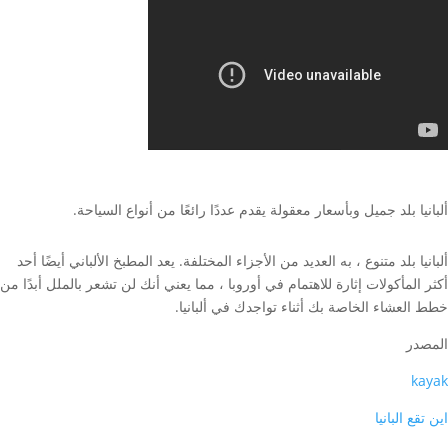
ألبانيا بلد جميل وبأسعار معقولة يقدم عددًا رائعًا من أنواع السياحة.
ألبانيا بلد متنوع ، به العديد من الأجزاء المختلفة. يعد المطبخ الألباني أيضًا أحد
أكثر المأكولات إثارة للاهتمام في أوروبا ، مما يعني أنك لن تشعر بالملل أبدًا من
خطط العشاء الخاصة بك أثناء تواجدك في ألبانيا.
المصدر
kayak
اين تقع البانيا