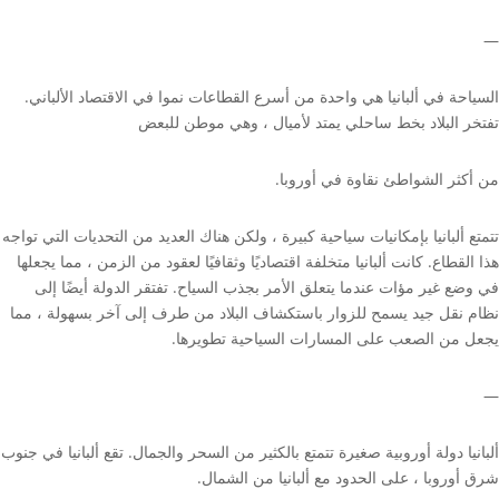
—
السياحة في ألبانيا هي واحدة من أسرع القطاعات نموا في الاقتصاد الألباني.
تفتخر البلاد بخط ساحلي يمتد لأميال ، وهي موطن للبعض
من أكثر الشواطئ نقاوة في أوروبا.
تتمتع ألبانيا بإمكانيات سياحية كبيرة ، ولكن هناك العديد من التحديات التي تواجه
هذا القطاع. كانت ألبانيا متخلفة اقتصاديًا وثقافيًا لعقود من الزمن ، مما يجعلها
في وضع غير مؤات عندما يتعلق الأمر بجذب السياح. تفتقر الدولة أيضًا إلى
نظام نقل جيد يسمح للزوار باستكشاف البلاد من طرف إلى آخر بسهولة ، مما
يجعل من الصعب على المسارات السياحية تطويرها.
—
ألبانيا دولة أوروبية صغيرة تتمتع بالكثير من السحر والجمال. تقع ألبانيا في جنوب
شرق أوروبا ، على الحدود مع ألبانيا من الشمال.