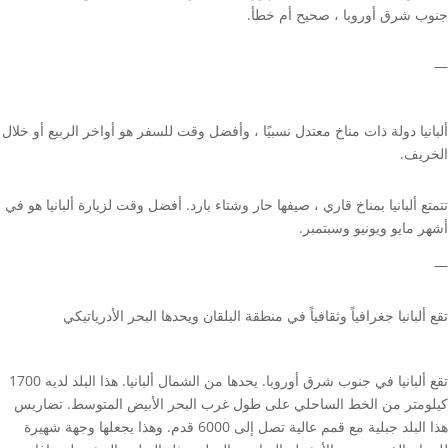
جنوب شرق أوروبا ، صحيح أم خطأ.
—
ألبانيا دولة ذات مناخ معتدل نسبيًا ، وأفضل وقت للسفر هو أواخر الربيع أو خلال
الخريف.
تتمتع ألبانيا بمناخ قاري ، صيفها حار وشتاء بارد. أفضل وقت لزيارة ألبانيا هو في
أشهر مايو ويونيو وسبتمبر.
—
تقع ألبانيا جغرافياً وثقافياً في منطقة البلقان ويحدها البحر الأدرياتيكي
تقع ألبانيا في جنوب شرق أوروبا. يحدها من الشمال ألبانيا. هذا البلد لديه 1700
كيلومتر من الخط الساحلي على طول غرب البحر الأبيض المتوسط. تضاريس
هذا البلد جبلية مع قمم عالية تصل إلى 6000 قدم. وهذا يجعلها وجهة شهيرة