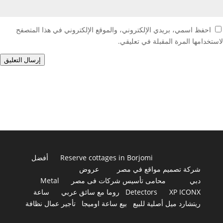
احفظ اسمي، بريدي الإلكتروني، والموقع الإلكتروني في هذا المتصفح
لاستخدامها المرة المقبلة في تعليقي.
إرسال التعليق
Reserve cottages in Borjomi
أفضل
شركة تصميم مواقع في مصر
عروض
دبي
محامى تأسيس شركات فى مصر
Metal
XP ICONX
Detectors
روما مع سائق عربي
ساعة
ريتشارد ميل أصلية للبيع
بيع ساعة اوميجا
تأجير عمال نظافة