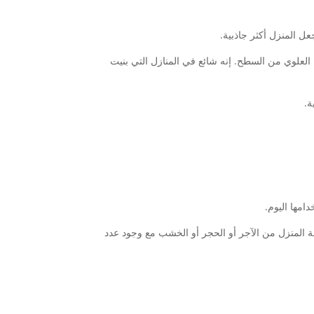
عل المنزل أكثر جاذبية.
لعلوي من السطح. إنه شائع في المنازل التي بنيت
ة.
امها اليوم.
هة المنزل من الآجر أو الحجر أو الخشب مع وجود عدد