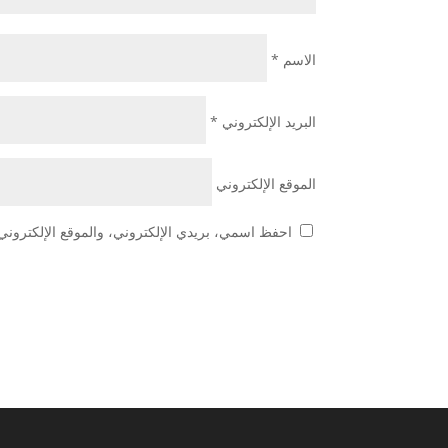
الاسم
*
البريد الإلكتروني
*
الموقع الإلكتروني
احفظ اسمي، بريدي الإلكتروني، والموقع الإلكتروني 