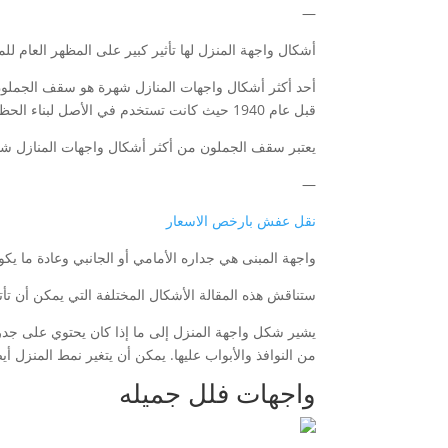
—
أشكال واجهة المنزل لها تأثير كبير على المظهر العام للم
أحد أكثر أشكال واجهات المنازل شهرة هو سقف الجملون.
قبل عام 1940 حيث كانت تستخدم في الأصل لبناء الحظائر والإسطبلات.
يعتبر سقف الجملون من أكثر أشكال واجهات المنازل شيوعًا
—
نقل عفش بارخص الاسعار
واجهة المبنى هي جداره الأمامي أو الجانبي وعادة ما يكون
ستناقش هذه المقالة الأشكال المختلفة التي يمكن أن تأتي
يشير شكل واجهة المنزل إلى ما إذا كان يحتوي على جدران
من النوافذ والأبواب عليها. يمكن أن يتغير نمط المنزل أيضً
واجهات فلل جميله