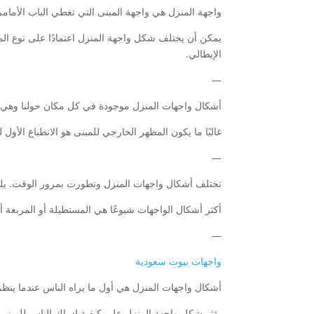
واجهة المنزل هي واجهة المبنى التي تغطي الباب الأمامي.
يمكن أن يختلف شكل واجهة المنزل اعتمادًا على نوع ال
الإيطالي.
—
أشكال واجهات المنزل موجودة في كل مكان حولنا وهي أول
غالبًا ما يكون المظهر الخارجي للمبنى هو الانطباع الأول
—
تختلف أشكال واجهات المنزل وتطورت بمرور الوقت. يلع
أكثر أشكال الواجهات شيوعًا هي المستطيلة أو المربعة أو ا
—
واجهات بيوت سعودية
أشكال واجهات المنزل هي أول ما يراه الناس عندما ينظر
يؤثر شكل واجهة المنزل على كيفية إدراك الناس للمبنى و