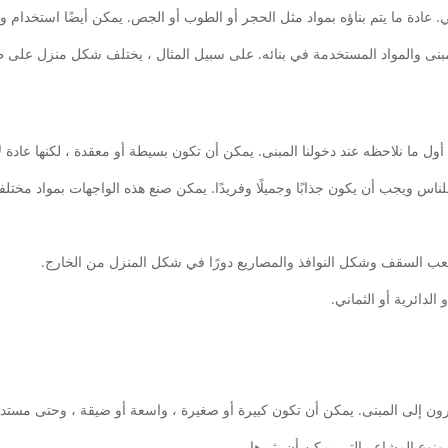
 عادة ما يتم بناؤه بمواد مثل الحجر أو الطوب أو الجص. يمكن أيضًا استخدام واجه
مبنى والمواد المستخدمة في بنائه. على سبيل المثال ، يختلف شكل منزل على ط
 ما نلاحظه عند دخولنا المبنى. يمكن أن تكون بسيطة أو معقدة ، لكنها عادة 
 للناس ويجب أن يكون جذابًا وجميلًا وفريدًا. يمكن صنع هذه الواجهات بمواد مخت
ب السقف وشكل النوافذ والمصاريع دورًا في شكل المنزل من الخارج.
لدائرية أو الثماني.
ون إلى المبنى. يمكن أن تكون كبيرة أو صغيرة ، واسعة أو ضيقة ، وحتى مستدي
نوع المشاعر التي يمكن أن يثيرها.