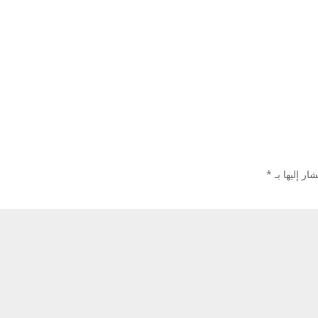
ار إليها بـ
*