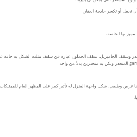
ن تجعل أو تكسر جاذبية العقار.
ميزاتها الخاصة.
حدر وسقف الجامبريل. سقف الجملون عبارة عن سقف مثلث الشكل به حافة عمو
يضا غرض وظيفي. شكل واجهة المنزل له تأثير كبير على المظهر العام للممتلكات.
.