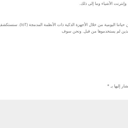
 وإنترنت الأشياء وما إلى ذلك.
مقدمة: Smart Home هي تقنية ناشئة 
ك الذين لم يستخدموها من قبل. ونحن سوف
ار إليها بـ
*