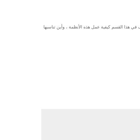
تهدف إلى تحسين حياتنا اليومية من خلال الأجهزة الذكية ذات الأنظمة المدمجة (IoT). سنستكشف في هذا القسم كيفية عمل هذه الأنظمة ، وأين تناسبها