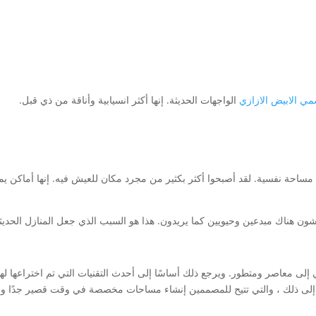
مي الابيض الازازي
الواجهات الحديثة. إنها أكثر انسيابية وأناقة من ذي قبل.
مساحة نفسية. لقد أصبحوا أكثر بكثير من مجرد مكان للعيش فيه. إنها أماكن يم
شون هناك مبدعين وحيويين كما يريدون. هذا هو السبب الذي جعل المنازل الحديث
لى معاصر ومتطور. ويرجع ذلك أساسًا إلى أحدث التقنيات التي تم اختراعها لهذا 
د وما إلى ذلك ، والتي تتيح للمصممين إنشاء مساحات مخصصة في وقت قصير جدًا و