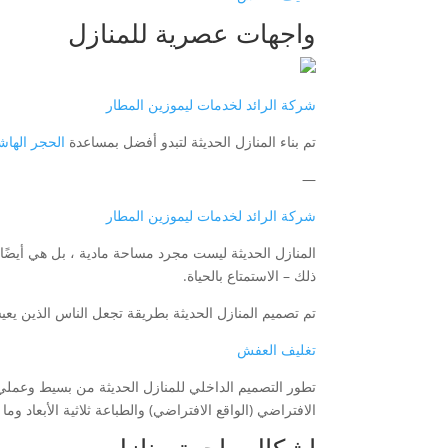
واجهات عصرية للمنازل
شركة الرائد لخدمات ليموزين المطار
تم بناء المنازل الحديثة لتبدو أفضل بمساعدة
الحجر الهاش
—
شركة الرائد لخدمات ليموزين المطار
المنازل الحديثة ليست مجرد مساحة مادية ، بل هي أيضًا 
ذلك – الاستمتاع بالحياة.
تم تصميم المنازل الحديثة بطريقة تجعل الناس الذين يعي
تغليف العفش
تطور التصميم الداخلي للمنازل الحديثة من بسيط وعملي إ
الافتراضي (الواقع الافتراضي) والطباعة ثلاثية الأبعا
اشكال واجهة منازل