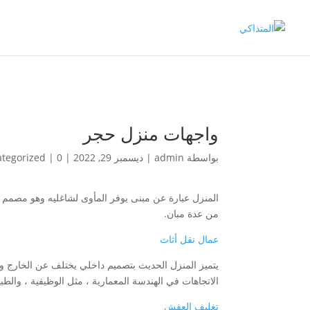
واجهات منزل حجر
بواسطة
admin
|
ديسمبر 29, 2022
|
0 تعليقات
|
tegorized
المنزل عبارة عن مبنى يوفر المأوى لشاغليه وهو مصمم ل
من عدة مبان.
عمال نقل أثاث
يتميز المنزل الحديث بتصميم داخلي يختلف عن الخارج وغ
الاتجاهات في الهندسة المعمارية ، مثل الوظيفية ، والطبيع
تغليف العفش