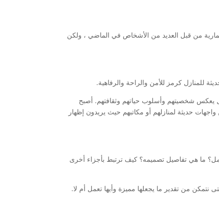
لمعمارية من قبل العديد من الأشخاص في الماضي ، ولكن
يثة للمنازل كرمز للأمن والراحة والرفاهية.
ل يعكس شخصيتهم وأسلوب حياتهم وثقافتهم. أصبح
واجهات حديثة لمنازلهم أو مكاتبهم حيث يريدون إظهار
 تعمل؟ ما هي تفاصيل تصميمه؟ كيف ترتبط بأجزاء أخرى
تمكن من تقدير ما يجعلها مميزة وأيها تعمل أم لا.