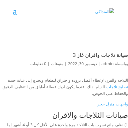
صيانة ثلاجات وافران غاز 3
بواسطة
admin
|
ديسمبر 30, 2022
|
منوعات
|
0 تعليقات
الثلاجة والفرن لإعطاء أفضل برودة واختراق للطعام وتحتاج إلى عناية جيدة
تصليح ثلاجات
للقيام بذلك. عندما يكون لديك غسالة أطباق من التنظيف الدقيق
والحفاظ على الحوض.
واجهات منزل حجر
صيانات الثلاجات والافران
1) نظف مانع تسرب باب الثلاجة مرة واحدة على الأقل كل 3 أو 4 أشهر إما