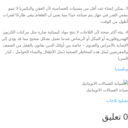
3. يمكن إنشاء عدد أقل من مسببات الحساسية لأن العفن والبكتيريا لا تنمو
بنفس القدر في جهاز يتم صيانته جيدًا مما يعني أن الطعام يبقى طازجًا لفترات
أطول من الوقت.
4. بيئة أكثر صحة لأن الثلاجات لا تنتج مواد كيميائية ضارة مثل مركبات الكربون
الهيدروفلورية أو النيكل أو الرصاص عندما تعمل بشكل صحيح مما قد يؤدي إلى
الإصابة بالأمراض والعدوى – خاصة بين أولئك الذين يعانون بالفعل من الضعف
والمعرضين لمثل هذه المخاطر الصحية (مثل الأطفال والنساء الحوامل ، كبار
السن)
ويكيبيديا
صيانة الغسالات الاتوماتيك
تصليح ثلاجات
0 تعليق