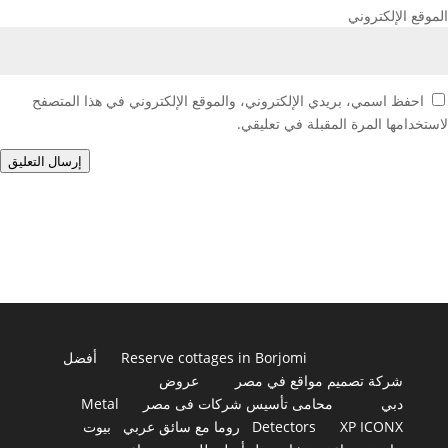
الموقع الإلكتروني
احفظ اسمي، بريدي الإلكتروني، والموقع الإلكتروني في هذا المتصفح
لاستخدامها المرة المقبلة في تعليقي.
إرسال التعليق
Reserve cottages in Borjomi
أفضل
شركة تصميم مواقع في مصر
عروض
دبي
محامى تأسيس شركات فى مصر
Metal
XP ICONX
Detectors
روما مع سائق عربي
بيوت