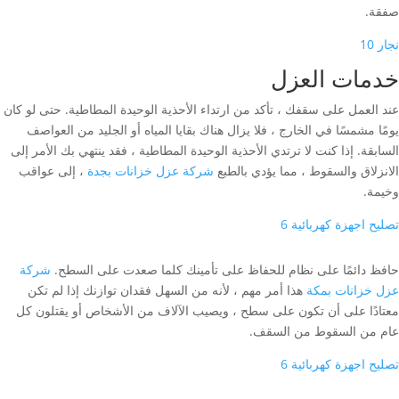
صفقة.
نجار 10
خدمات العزل
عند العمل على سقفك ، تأكد من ارتداء الأحذية الوحيدة المطاطية. حتى لو كان
يومًا مشمسًا في الخارج ، فلا يزال هناك بقايا المياه أو الجليد من العواصف
السابقة. إذا كنت لا ترتدي الأحذية الوحيدة المطاطية ، فقد ينتهي بك الأمر إلى
الانزلاق والسقوط ، مما يؤدي بالطبع
شركة عزل خزانات بجدة
، إلى عواقب
وخيمة.
تصليح اجهزة كهربائية 6
حافظ دائمًا على نظام للحفاظ على تأمينك كلما صعدت على السطح.
شركة
عزل خزانات بمكة
هذا أمر مهم ، لأنه من السهل فقدان توازنك إذا لم تكن
معتادًا على أن تكون على سطح ، ويصيب الآلاف من الأشخاص أو يقتلون كل
عام من السقوط من السقف.
تصليح اجهزة كهربائية 6