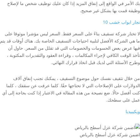
بك الأمر في الواقع إلى إنفاق المزيد إذا كان عليك توظيف شخص ما لإصلاح
وظيفة قمت بها بشكل غير صحيح.
نجار ابواب خشب 10
لا تختار شركة تسقيف بناءً على السعر فقط. السعر ليس مؤشرا موثوقا على
ما هي الشركة الأفضل لتلبية احتياجات التسقيف الخاصة بك. هناك أوقات قد يتم
فيها عرض بعض الحسومات والخصومات التي قد تقلل من السعر. حاول أن
تأخذ الوقت الكافي لإجراء المكالمات ، وقراءة العقود والتقديرات المكتوبة ،
وطرح الأسئلة التي لديك قبل اتخاذ قرارك النهائي.
من خلال تثقيف نفسك حول موضوع التسقيف ، يمكنك تجنب إنفاق آلاف
الدولارات على الإصلاحات التي لا تحتاجها حقًا. كلما عرفت عن سقفك ، كلما
كنت أفضل حالًا. ضع نصيحة من هذه المقالة في الاعتبار إذا كنت بحاجة إلى أي
عمل على سطحك.
ويكيبيديا
اضمن شركة عزل أسطح بالرياض