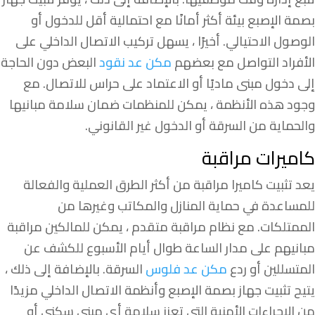
بصمة الإصبع بيئة أكثر أمانًا مع احتمالية أقل للدخول أو
الوصول الاحتيالي. أخيرًا ، يسهل تركيب الاتصال الداخلي على
الأفراد التواصل مع بعضهم
مكن عد نقود
البعض دون الحاجة
إلى دخول مبنى ماديًا أو الاعتماد على حراس للاتصال. مع
وجود هذه الأنظمة ، يمكن للمنظمات ضمان سلامة مبانيها
والحماية من السرقة أو الدخول غير القانوني.
كاميرات مراقبة
يعد تثبيت كاميرا مراقبة من أكثر الطرق العملية والفعالة
للمساعدة في حماية المنازل والمكاتب وغيرها من
الممتلكات. مع نظام مراقبة متقدم ، يمكن للمالكين مراقبة
مبانيهم على مدار الساعة طوال أيام الأسبوع للكشف عن
المتسللين أو ردع
مكن عد فلوس
السرقة. بالإضافة إلى ذلك ،
يتيح تثبيت جهاز بصمة الإصبع وأنظمة الاتصال الداخلي مزيدًا
من الإجراءات الأمنية التي تعزز سلامة أي مبنى سكني أو