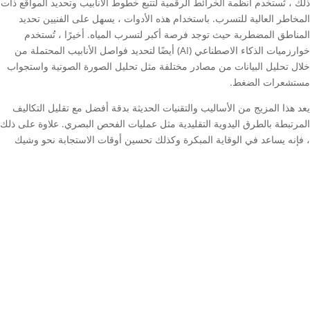
ذلك ، تُستخدم أنظمة الخرائط الرقمية لتتبع خطوط الأنابيب وتحديد المواقع ذات
المخاطر العالية للتسرب. باستخدام هذه الأدوات ، يسهل على الفنيين تحديد
المناطق المضطربة حيث توجد فرصة أكبر لتسرب المياه. أخيرًا ، تُستخدم
خوارزميات الذكاء الاصطناعي (AI) أيضًا لتحديد فواصل الأنابيب المحتملة من
خلال تحليل البيانات من مصادر مختلفة مثل تحليل الصورة الصوتية واستجواب
مستشعرات الضغط.
يعد هذا المزيج من الأساليب والتقنيات الحديثة بدقة أفضل مع تقليل التكاليف
المرتبطة بالطرق اليدوية التقليدية مثل عمليات الفحص البصري. علاوة على ذلك
، فإنه يساعد في الوقاية المبكرة وكذلك تحسين أوقات الاستجابة نحو وشيك