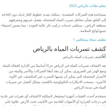
معلم دهانات بالرياض 2023
بمساعدة هذه الشركات المعتمدة ، يمكنك تمديد خطوط الغاز لديك دون الحاجة
إلى القلق بشأن مخاطر تسرب المياه المحتملة. بفضل خبرتهم ومعرفتهم
بمنطقة الرياض ، ستتلقى خدمات تركيب غاز عالية الجودة ، مما يضمن استيفاء
جميع لوائح السلامة.
تنظيف سجاد ومجالس 1
كشف تسربات المياه بالرياض
يعد اكتشاف تسربات المياه في الرياض جزءًا أساسيًا من الإدارة الفعالة للمياه
ومنع الهدر غير الضروري. يمكن أن ينقذ أيضًا الشركات والأسر والبيئة من
الأضرار المحتملة التي يمكن أن يسببها التسرب غير المكتشف. في الآونة
الأخيرة ، سمحت الابتكارات التكنولوجية بالكشف بشكل أفضل عن تسربات
المياه في مدينة الرياض.
تستخدم أحدث التقنيات أجهزة استشعار لاسلكية لاكتشاف أي تغيرات غير عادية
في درجات الحرارة أو الأصوات القادمة من الأنابيب تحت الأرض. علاوة على