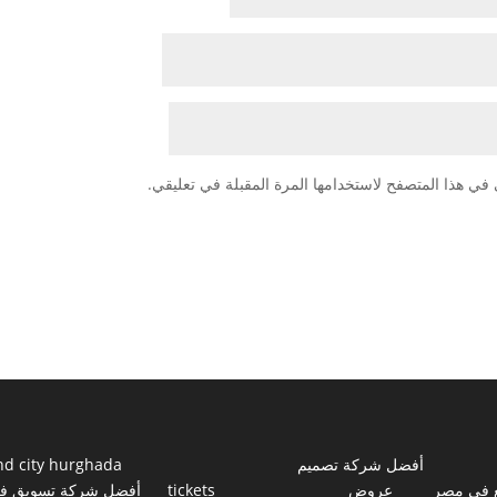
في هذا المتصفح لاستخدامها المرة المقبلة في تعليقي.
أفضل شركة تصميم
nd city hurghada
 في مصر
عروض
tickets
أفضل شركة تسويق ف