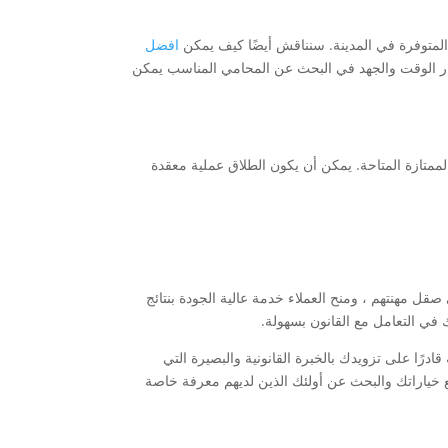
متوفرة في المدينة. سنناقش أيضًا كيف يمكن
افضل
مار الوقت والجهد في البحث عن المحامي المناسب يمكن
ممتازة المتاحة. يمكن أن يكون الطلاق عملية معقدة
صقل مهنتهم ، ومنح العملاء خدمة عالية الجودة بنتائج
في التعامل مع القانون بسهولة.
رًا على تزويدك بالخبرة القانونية والبصيرة التي
 خياراتك والبحث عن أولئك الذين لديهم معرفة خاصة