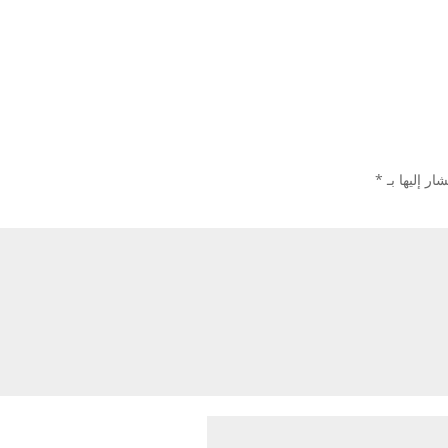
ار إليها بـ
*