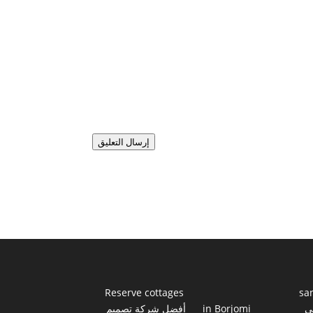
إرسال التعليق
Reserve cottages
sa
ي
in Borjomi
أفضل شركة تصميم