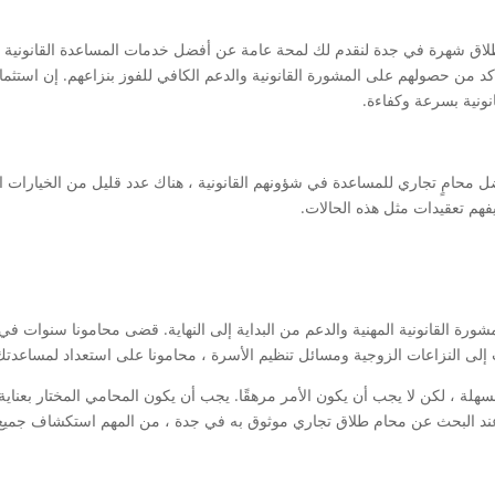
ق شهرة في جدة لنقدم لك لمحة عامة عن أفضل خدمات المساعدة القانونية ال
كد من حصولهم على المشورة القانونية والدعم الكافي للفوز بنزاعهم. إن استث
انونية بسرعة وكفاءة.
محامٍ تجاري للمساعدة في شؤونهم القانونية ، هناك عدد قليل من الخيارات ال
هم تعقيدات مثل هذه الحالات.
شورة القانونية المهنية والدعم من البداية إلى النهاية. قضى محامونا سنوات في 
إلى النزاعات الزوجية ومسائل تنظيم الأسرة ، محامونا على استعداد لمساعدتك 
 ، لكن لا يجب أن يكون الأمر مرهقًا. يجب أن يكون المحامي المختار بعناية قاد
، عند البحث عن محام طلاق تجاري موثوق به في جدة ، من المهم استكشاف جميع