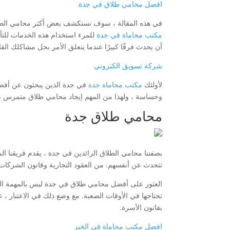
افضل محامي طلاق في جدة
في هذه المقالة ، سوف نستكشف بعض أكثر محامي الطلا
مكتب محاماة في جدة
للمرء استخدام هذه الخدمات للتأ
أن يحدث فرقًا كبيرًا عندما يتعلق الأمر بحل مشاكلك الق
شركة تسويق الكتروني
لأولئك
مكتب محاماة جدة
في جدة الذين يبحثون عن أفضل 
وحساسة ، ولهذا من المهم إيجاد محامي طلاق متمرس يف
محامي طلاق جدة
بصفتنا محامي الطلاق الرائدين في جدة ، يقدم فريقنا الم
تتحدث عن أنفسهم. من العقود التجارية وقانون الشركات 
العثور على أفضل محامي طلاق في جدة ليس بالمهمة السهلة
تحتاجها في الأوقات الصعبة. مع وضع ذلك في الاعتبار 
بقانون الأسرة.
افضل مكتب محاماة في الخبر