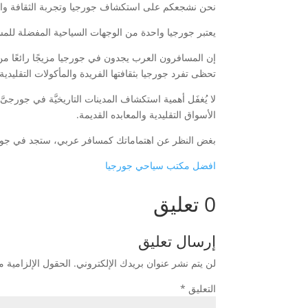
نحن نشجعكم على استكشاف جورجيا وتجربة الثقافة والضي
يعتبر جورجيا واحدة من الوجهات السياحية المفضلة للمس
إن المسافرون العرب يجدون في جورجيا مزيجًا رائعًا من
تحظى تفرد جورجيا بثقافتها الفريدة والمأكولات التقليدية التى ل
الأسواق التقليدية والمعابده القديمة.
بغض النظر عن اهتماماتك كمسافر عربي، ستجد في جورجيا 
افضل مكتب سياحي جورجيا
0 تعليق
إرسال تعليق
لن يتم نشر عنوان بريدك الإلكتروني.
الحقول الإلزامية مش
التعليق
*