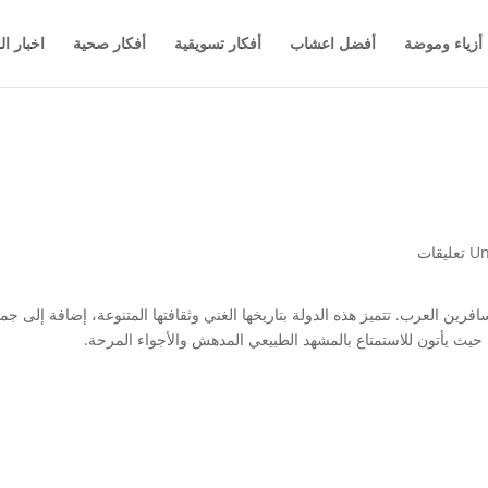
أزياء وموضة
أفضل اعشاب
أفكار تسويقية
أفكار صحية
اخبار ال
Un
فرين العرب. تتميز هذه الدولة بتاريخها الغني وثقافتها المتنوعة، إضافة إلى ج
 حيث يأتون للاستمتاع بالمشهد الطبيعي المدهش والأجواء المرحة.