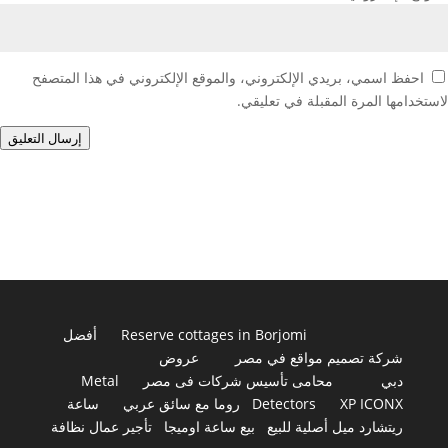
احفظ اسمي، بريدي الإلكتروني، والموقع الإلكتروني في هذا المتصفح
لاستخدامها المرة المقبلة في تعليقي.
إرسال التعليق
Reserve cottages in Borjomi
أفضل
شركة تصميم مواقع في مصر
عروض
دبي
محامى تأسيس شركات فى مصر
Metal
XP ICONX
Detectors
روما مع سائق عربي
ساعة
ريتشارد ميل أصلية للبيع
بيع ساعة اوميجا
تأجير عمال نظافة