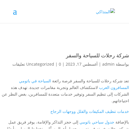
شركة رحلات للسياحة والسفر
بواسطة
admin
|
أغسطس 17, 2023
|
0 تعليقات
|
Uncategorized
تعد شركة رحلات للسياحة والسفر فرصة رائعة
السياحة في باتومي
المسافرون العرب
لاستكشاف العالم وتجربة مغامرات جديدة. تهدف هذه
الشركات إلى تنظيم السفر وتوفير خدمات متعددة للمسافرين، بغض النظر عن
احتياجاتهم.
خدمات تنظيف المكيفات والفلل ووجهات الزجاج
بالإضافة
جدول سياحي باتومي
إلى حجز التذاكر والإقامة، يوفر فريق عمل
شركة رحلات خبرته في تصميم جدول أعمال سفَّار ، تخطيط المسار، وأيضًا