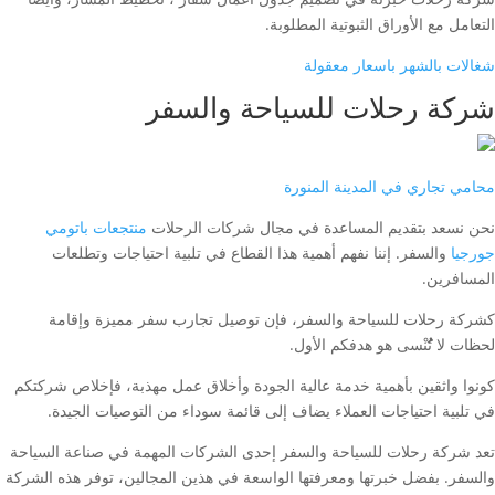
التعامل مع الأوراق الثبوتية المطلوبة.
شغالات بالشهر باسعار معقولة
شركة رحلات للسياحة والسفر
محامي تجاري في المدينة المنورة
نحن نسعد بتقديم المساعدة في مجال شركات الرحلات
منتجعات باتومي
جورجيا
والسفر. إننا نفهم أهمية هذا القطاع في تلبية احتياجات وتطلعات
المسافرين.
كشركة رحلات للسياحة والسفر، فإن توصيل تجارب سفر مميزة وإقامة
لحظات لا تَُُُُنْسى هو هدفكم الأول.
كونوا واثقين بأهمية خدمة عالية الجودة وأخلاق عمل مهذبة، فإخلاص شركتكم
في تلبية احتياجات العملاء يضاف إلى قائمة سوداء من التوصيات الجيدة.
تعد شركة رحلات للسياحة والسفر إحدى الشركات المهمة في صناعة السياحة
والسفر. بفضل خبرتها ومعرفتها الواسعة في هذين المجالين، توفر هذه الشركة