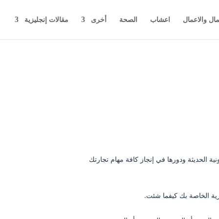
مال والاعمال
اعشاب
الصحة
أخرى
مقالات إنجليزية
نية الحديثة ودورها في إنجاز كافة مهام تجارتك
رية الخاصة بك كيفما شئت.