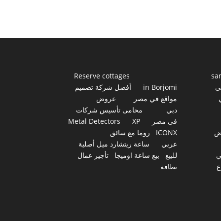
Reserve cottages
sa
ي
in Borjomi
أفضل شركة تصميم
مواقع في مصر
عروض
دبي
محامى تأسيس شركات
فى مصر
XP
Metal Detectors
ض
ICONX
روما مع سائق
عربي
ساعة ريتشارد ميل أصلية
ي
للبيع
بيع ساعة اوميجا
تأجير عمال
ع
نظافة