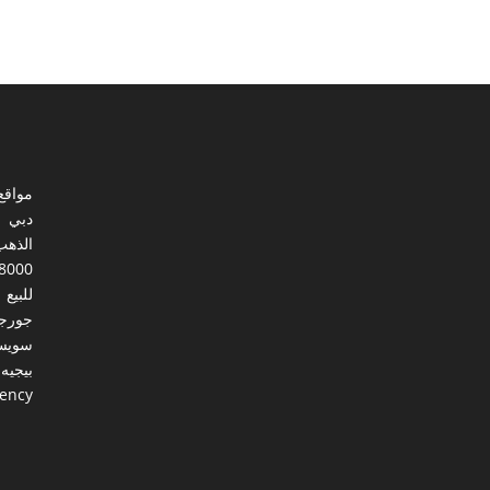
مواقع
دبي
الذهب
8000
للبيع
جورجي
سويس
بيجيه
gency