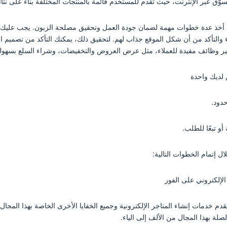
ّق عبر الإنترنت، حيث تقدم للمستخدم قائمة بالمنتجات المختلفة بناءً على نتا
خذ عدة خطوات مهمة لضمان جودة العمل وتحقيق مصلحة الزبون. يجب عليك الانتب
 والتأكد من أن شكل الموقع جذاب لهم. لتحقيق ذلك، يمكنك التأكد من تصميم الم
وفير وظائف مفيدة للعملاء، مثل عرض العروض والتخفيضات، وشراء السلع بسهو
 لديك واحدة
حدود.
و تبعًا للطلب.
 إتمام الخطوات التالية:
الإلكتروني على الفور
دم خدمات إنشاء المتاجر الإلكترونية وجميع الخفايا الأخرى الخاصة بهذا المجال 
ة بهذا المجال من الألف إلى الياء.