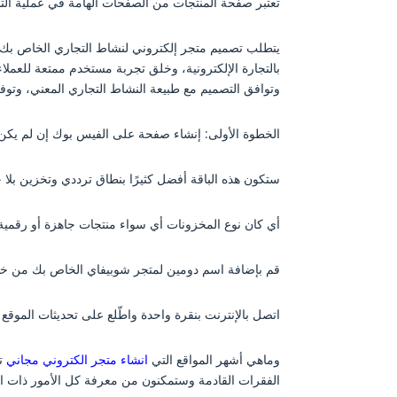
تعتبر صفحة المنتجات من الصفحات الهامة في عملية التسو
يتطلب تصميم متجر إلكتروني لنشاط التجاري الخاص بك أ
بالتجارة الإلكترونية، وخلق تجربة مستخدم ممتعة للعملاء
وتوافق التصميم مع طبيعة النشاط التجاري المعني، وت
الخطوة الأولى: إنشاء صفحة على الفيس بوك إن لم يكن
ستكون هذه الباقة أفضل كثيرًا بنطاق ترددي وتخزين بلا 
أي كان نوع المخزونات أي سواء منتجات جاهزة أو رقمية أ
قم بإضافة اسم دومين لمتجر شوبيفاي الخاص بك من خلال
اتصل بالإنترنت بنقرة واحدة واطّلع على تحديثات الموقع 
وماهي أشهر المواقع التي
انشاء متجر الكتروني مجاني
تق
الفقرات القادمة وستمكنون من معرفة كل الأمور ذات الصل