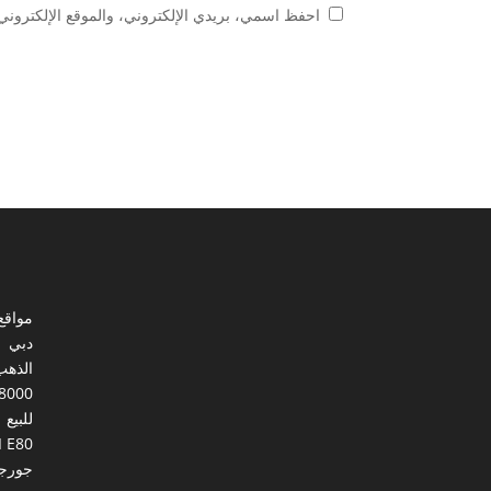
احفظ اسمي، بريدي الإلكتروني، والموقع الإلكتروني 
مواقع
دبي
الذهب
8000
للبيع
I E80
جورجي