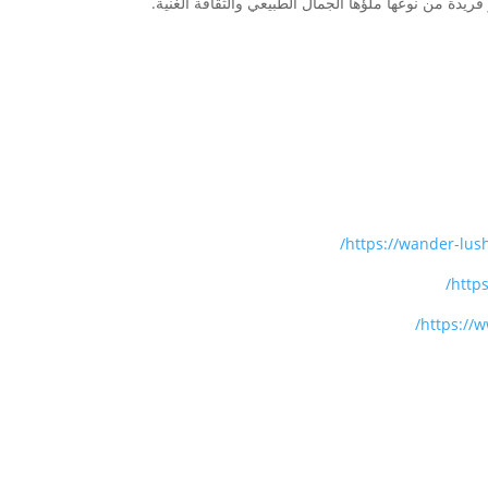
فريدة من نوعها ملؤها الجمال الطبيعي والثقافة الغنية.
https://wander-lush
http
https://w