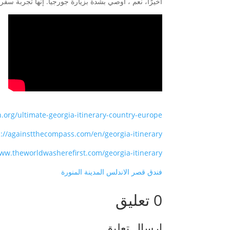
أخيرًا، نعم ، أوصي بشدة بزيارة جورجيا. إنها تجربة سفر 
.org/ultimate-georgia-itinerary-country-europe/
s://againstthecompass.com/en/georgia-itinerary/
ww.theworldwasherefirst.com/georgia-itinerary/
فندق قصر الاندلس المدينة المنورة
0 تعليق
إرسال تعليق