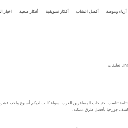
أزياء وموضة
أفضل اعشاب
أفكار تسويقية
أفكار صحية
اخبار ال
Unc
لفة تناسب احتياجات المسافرين العرب. سواء كانت لديكم أسبوع واحد، عشرة
تكشف جورجيا بأفضل طرق ممكنة.