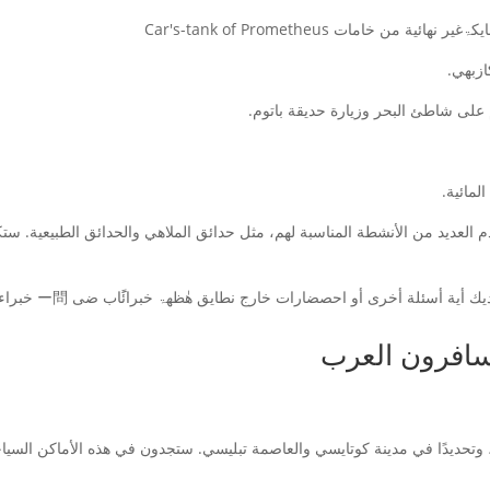
العديد من الأنشطة المناسبة لهم، مثل حدائق الملاهي والحدائق الطبيعية. ستكو
لة أخرى أو احصضارات خارج نطایق هٰظھۃ خبرائًَاب ضى ー問 خبراء پادى المسافر للمساعدة
سافرون العرب
تحديدًا في مدينة كوتايسي والعاصمة تبليسي. ستجدون في هذه الأماكن السياحي