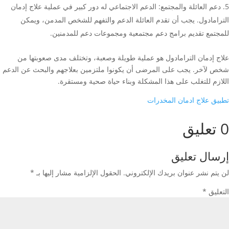
دعم العائلة والمجتمع: الدعم الاجتماعي له دور كبير في عملية علاج إدمان
الترامادول. يجب أن تقدم العائلة الدعم والتفهم للشخص المدمن، ويمكن
للمجتمع تقديم برامج دعم مجتمعية ومجموعات دعم للمدمنين.
علاج إدمان الترامادول هو عملية طويلة وصعبة، وتختلف مدى صعوبتها من
شخص لآخر. يجب على المرضى أن يكونوا ملتزمين بعلاجهم والبحث عن الدعم
اللازم للتغلب على هذا المشكلة وبناء حياة صحية ومستقرة.
تطبيق علاج ادمان المخدرات
0 تعليق
إرسال تعليق
لن يتم نشر عنوان بريدك الإلكتروني.
الحقول الإلزامية مشار إليها بـ
*
التعليق
*