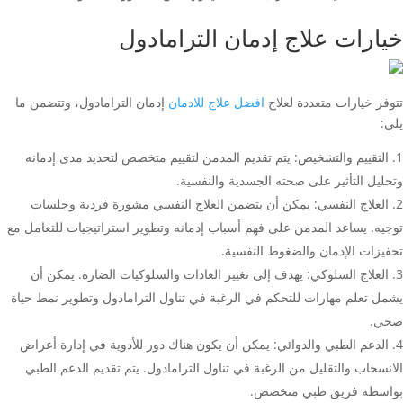
خيارات علاج إدمان الترامادول
تتوفر خيارات متعددة لعلاج
افضل علاج للادمان
إدمان الترامادول، وتتضمن ما
يلي:
التقييم والتشخيص: يتم تقديم المدمن لتقييم متخصص لتحديد مدى إدمانه
وتحليل التأثير على صحته الجسدية والنفسية.
العلاج النفسي: يمكن أن يتضمن العلاج النفسي مشورة فردية وجلسات
توجيه. يساعد المدمن على فهم أسباب إدمانه وتطوير استراتيجيات للتعامل مع
تحفيزات الإدمان والضغوط النفسية.
العلاج السلوكي: يهدف إلى تغيير العادات والسلوكيات الضارة. يمكن أن
يشمل تعلم مهارات للتحكم في الرغبة في تناول الترامادول وتطوير نمط حياة
صحي.
الدعم الطبي والدوائي: يمكن أن يكون هناك دور للأدوية في إدارة أعراض
الانسحاب والتقليل من الرغبة في تناول الترامادول. يتم تقديم الدعم الطبي
بواسطة فريق طبي متخصص.